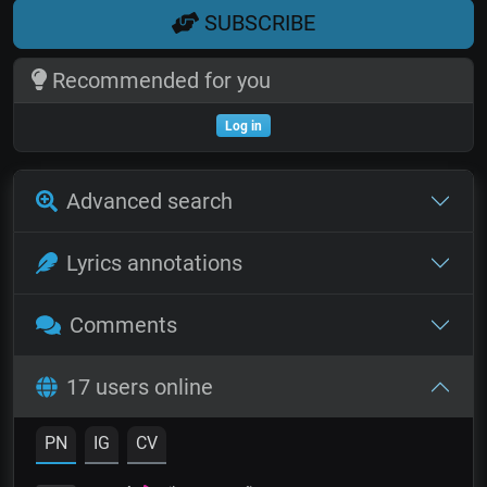
SUBSCRIBE
Recommended for you
Log in
Advanced search
Lyrics annotations
Comments
17 users online
PN
IG
CV