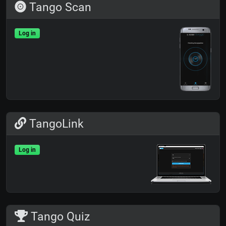
Tango Scan
Log in
TangoLink
Log in
Tango Quiz