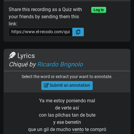
Share this recording as a Quiz with
Log in
your friends by sending them this
link:
Lyrics
Chiqué by
Ricardo Brignolo
Select the word or extract your want to annotate.
Submit an annotation
Ya me estoy poniendo mal
de verte así
con las pilchas tan de bute
y ese berretín
que un gil de mucho
vento
te compró