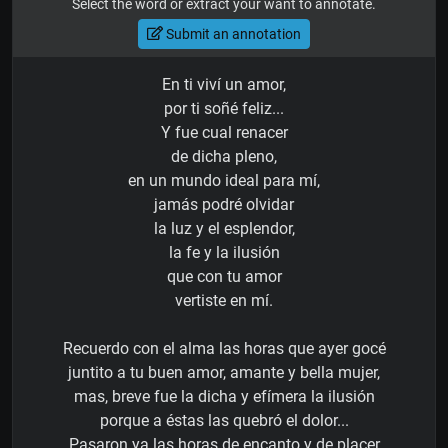
Select the word or extract your want to annotate.
Submit an annotation
En ti viví un amor,
por ti soñé feliz...
Y fue cual renacer
de dicha pleno,
en un mundo ideal para mí,
jamás podré olvidar
la luz y el esplendor,
la fe y la ilusión
que con tu amor
vertiste en mí.
Recuerdo con el alma las horas que ayer gocé
juntito a tu buen amor, amante y bella mujer,
mas, breve fue la dicha y efímera la ilusión
porque a éstas las quebró el dolor...
Pasaron ya las horas de encanto y de placer