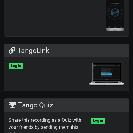
TangoLink
Log in
Tango Quiz
Share this recording as a Quiz with
Log in
your friends by sending them this