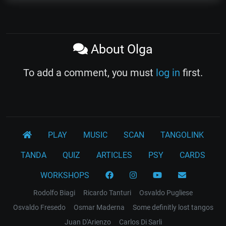
About Olga
To add a comment, you must
log in
first.
PLAY
MUSIC
SCAN
TANGOLINK
TANDA
QUIZ
ARTICLES
PSY
CARDS
WORKSHOPS
Rodolfo Biagi
Ricardo Tanturi
Osvaldo Pugliese
Osvaldo Fresedo
Osmar Maderna
Some definitly lost tangos
Juan D'Arienzo
Carlos Di Sarli