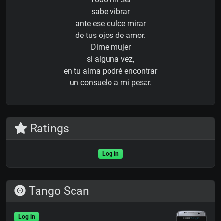
sabe vibrar
ante ese dulce mirar
de tus ojos de amor.
Dime mujer
si alguna vez,
en tu alma podré encontrar
un consuelo a mi pesar.
Ratings
Log in
Tango Scan
Log in