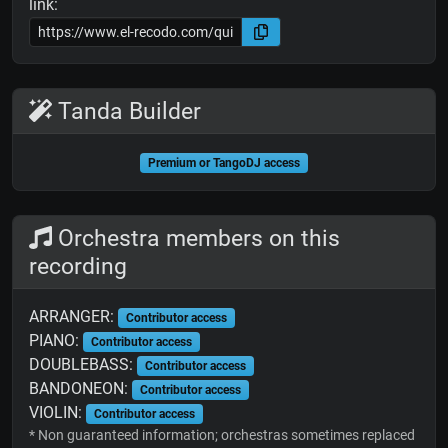
link:
Tanda Builder
Premium or TangoDJ access
Orchestra members on this
recording
ARRANGER:
Contributor access
PIANO:
Contributor access
DOUBLEBASS:
Contributor access
BANDONEON:
Contributor access
VIOLIN:
Contributor access
* Non guaranteed information; orchestras sometimes replaced