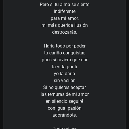
Pero si tu alma se siente
indiferente
para mi amor,
mi más querida ilusión
destrozarás.
Haría todo por poder
tu cariño conquistar,
pues si tuviera que dar
la vida por ti
yo la daría
sin vacilar.
Si no quieres aceptar
las ternuras de mi amor
en silencio seguiré
con igual pasión
adorándote.
Todo mi ser