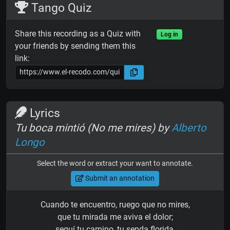
Tango Quiz
Share this recording as a Quiz with
Log in
your friends by sending them this
link:
Lyrics
Tu boca mintió (No me mires) by
Alberto
Longo
Select the word or extract your want to annotate.
Submit an annotation
Cuando te encuentro, ruego que no mires,
que tu mirada me aviva el dolor;
seguí tu camino, tu senda florida,