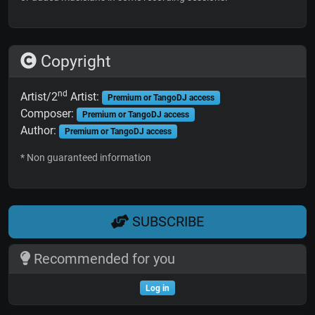
Copyright
nd
Artist/2
Artist:
Premium or TangoDJ access
Composer:
Premium or TangoDJ access
Author:
Premium or TangoDJ access
* Non guaranteed information
SUBSCRIBE
Recommended for you
Log in