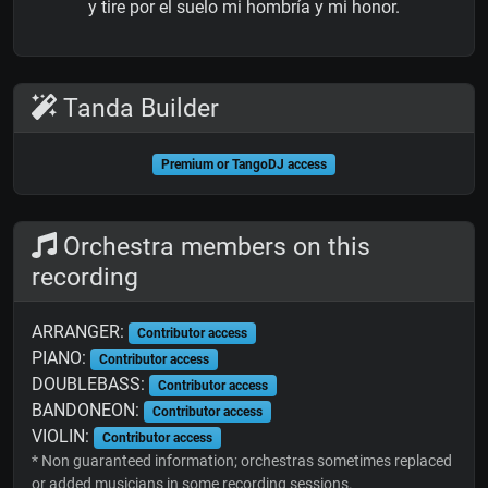
y tire por el suelo mi hombría y mi honor.
Tanda Builder
Premium or TangoDJ access
Orchestra members on this
recording
ARRANGER:
Contributor access
PIANO:
Contributor access
DOUBLEBASS:
Contributor access
BANDONEON:
Contributor access
VIOLIN:
Contributor access
* Non guaranteed information; orchestras sometimes replaced
or added musicians in some recording sessions.