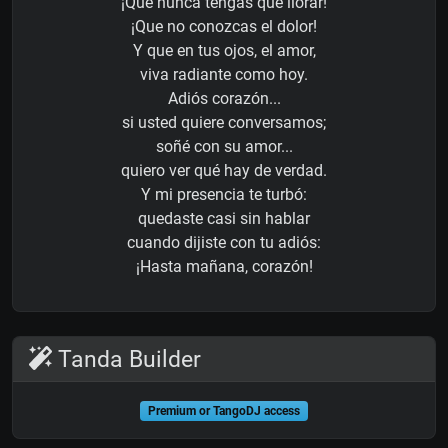
¡Que nunca tengas que llorar!
¡Que no conozcas el dolor!
Y que en tus ojos, el amor,
viva radiante como hoy.
Adiós corazón...
si usted quiere conversamos;
soñé con su amor...
quiero ver qué hay de verdad.
Y mi presencia te turbó:
quedaste casi sin hablar
cuando dijiste con tu adiós:
¡Hasta mañana, corazón!
Tanda Builder
Premium or TangoDJ access