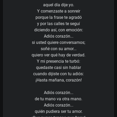
aquel día dije yo.
Y comenzaste a sonreir
porque la frase te agradó
y por las calles te seguí
diciendo así, con emoción:
Adiós corazón...
si usted quiere conversamos;
soñé con su amor...
quiero ver qué hay de verdad.
Y mi presencia te turbó:
quedaste casi sin hablar
cuando dijiste con tu adiós:
¡Hasta mañana, corazón!
Adiós corazón...
de tu mano va otra mano.
Adiós corazón...
quién pudiera ser tu amor.