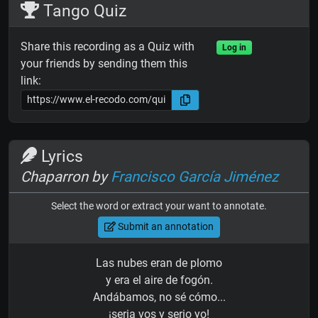
Tango Quiz
Share this recording as a Quiz with
Log in
your friends by sending them this
link:
Lyrics
Chaparron by
Francisco García Jiménez
Select the word or extract your want to annotate.
Submit an annotation
Las nubes eran de plomo
y era el aire de fogón.
Andábamos, no sé cómo...
¡seria vos y serio yo!