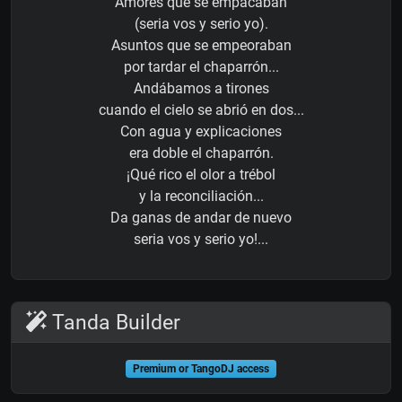
Amores que se empacaban
(seria vos y serio yo).
Asuntos que se empeoraban
por tardar el chaparrón...
Andábamos a tirones
cuando el cielo se abrió en dos...
Con agua y explicaciones
era doble el chaparrón.
¡Qué rico el olor a trébol
y la reconciliación...
Da ganas de andar de nuevo
seria vos y serio yo!...
Tanda Builder
Premium or TangoDJ access