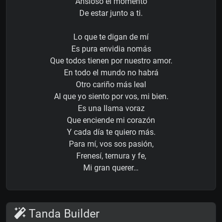
Ansioso el momento
De estar junto a ti.
Lo que te digan de mí
Es pura envidia nomás
Que todos tienen por nuestro amor.
En todo el mundo no habrá
Otro cariño más leal
Al que yo siento por vos, mi bien.
Es una llama voraz
Que enciende mi corazón
Y cada día te quiero más.
Para mí, vos sos pasión,
Frenesí, ternura y fe,
Mi gran querer…
Tanda Builder