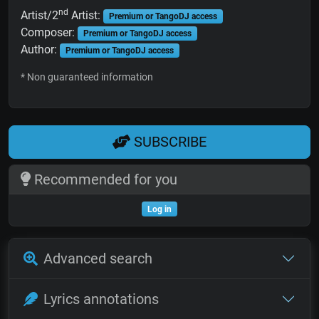
nd
Artist/2
Artist:
Premium or TangoDJ access
Composer:
Premium or TangoDJ access
Author:
Premium or TangoDJ access
* Non guaranteed information
SUBSCRIBE
Recommended for you
Log in
Advanced search
Lyrics annotations