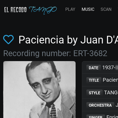
PLAY
MUSIC
SCAN
Paciencia by Juan D
Recording number: ERT-3682
1937-
DATE
Pacien
TITLE
TANG
STYLE
J
ORCHESTRA
Enriq
SINGER