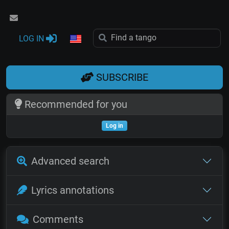
LOG IN
SUBSCRIBE
Recommended for you
Log in
Advanced search
Lyrics annotations
Comments