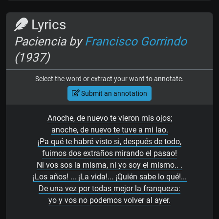
Lyrics
Paciencia by
Francisco Gorrindo
(1937)
Select the word or extract your want to annotate.
Submit an annotation
Anoche, de nuevo te vieron mis ojos;
anoche, de nuevo te tuve a mi lao.
¡Pa qué te habré visto si, después de todo,
fuimos dos extraños mirando el pasao!
Ni vos sos la misma, ni yo soy el mismo.. .
¡Los años! ... ¡La vida!... ¡Quién sabe lo qué!...
De una vez por todas mejor la franqueza:
yo y vos no podemos volver al ayer.