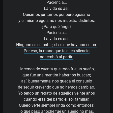
Paciencia...
La vida es así.
Quisimos juntarnos por puro egoísmo
y el mismo egoísmo nos muestra distintos.
¿Para qué fingir?
Paciencia...
La vida es así.
Ninguno es culpable, si es que hay una culpa.
Por eso, la mano que te di en silencio
no tembló al partir.
Haremos de cuenta que todo fue un sueño,
que fue una mentira habernos buscao;
así, buenamente, nos queda el consuelo
de seguir creyendo que no hemos cambiao.
Yo tengo un retrato de aquellos veinte años
cuando eras del barrio el sol familiar.
Quiero verte siempre linda como entonces:
lo que pasó anoche fue un sueño no más.