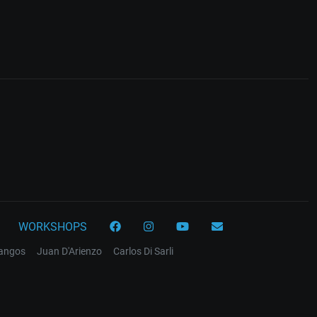
WORKSHOPS
tangos
Juan D'Arienzo
Carlos Di Sarli