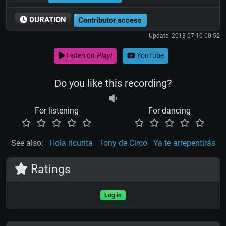
DURATION
Contributor access
Update: 2013-07-10 00:52
Listen on
Play!
YouTube
Do you like this recording?
For listening
For dancing
See also:
Hola ricurita
Tony de Circo
Ya te arrepentirás
Ratings
Log in