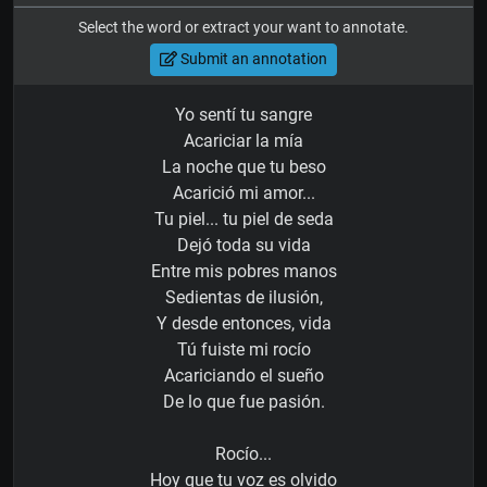
Select the word or extract your want to annotate.
Submit an annotation
Yo sentí tu sangre
Acariciar la mía
La noche que tu beso
Acarició mi amor...
Tu piel... tu piel de seda
Dejó toda su vida
Entre mis pobres manos
Sedientas de ilusión,
Y desde entonces, vida
Tú fuiste mi rocío
Acariciando el sueño
De lo que fue pasión.
Rocío...
Hoy que tu voz es olvido