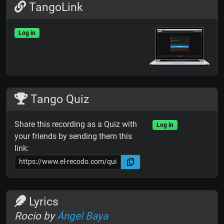
TangoLink
Log in
Tango Quiz
Share this recording as a Quiz with
Log in
your friends by sending them this
link:
Lyrics
Rocio by
Ángel Baya