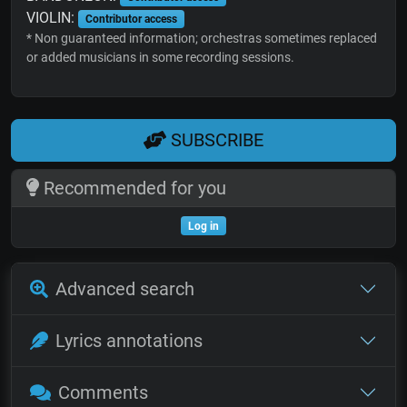
VIOLIN:
Contributor access
* Non guaranteed information; orchestras sometimes replaced
or added musicians in some recording sessions.
SUBSCRIBE
Recommended for you
Log in
Advanced search
Lyrics annotations
Comments