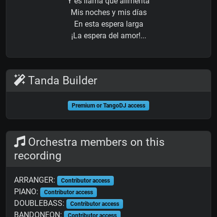
Y es llama que alimenta
Mis noches y mis días
En esta espera larga
¡La espera del amor!...
Tanda Builder
Premium or TangoDJ access
Orchestra members on this
recording
ARRANGER:
Contributor access
PIANO:
Contributor access
DOUBLEBASS:
Contributor access
BANDONEON:
Contributor access