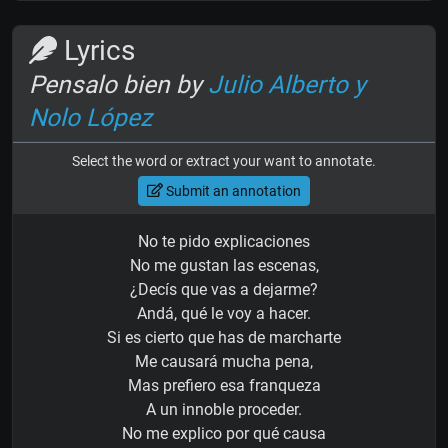
Lyrics
Pensalo bien by
Julio Alberto y
Nolo López
Select the word or extract your want to annotate.
Submit an annotation
No te pido explicaciones
No me gustan las escenas,
¿Decís que vas a dejarme?
Andá, qué le voy a hacer.
Si es cierto que has de marcharte
Me causará mucha pena,
Mas prefiero esa franqueza
A un innoble proceder.
No me explico por qué causa