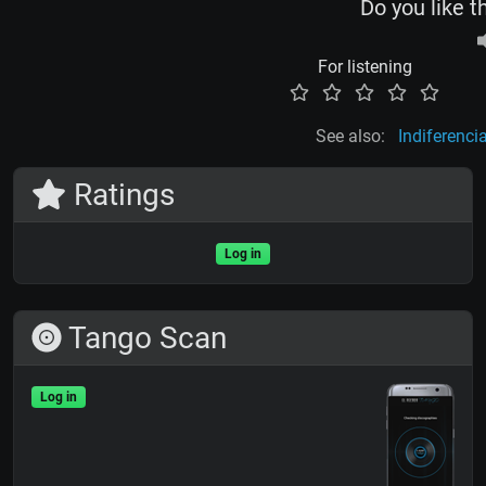
Do you like t
For listening
See also:
Indiferenci
Ratings
Log in
Tango Scan
Log in