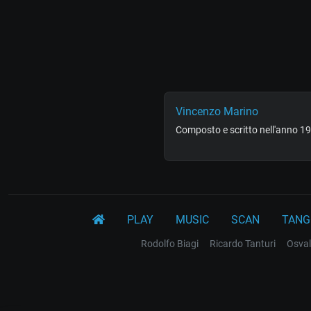
Vincenzo Marino
Composto e scritto nell'anno 19
PLAY
MUSIC
SCAN
TANG
Rodolfo Biagi
Ricardo Tanturi
Osval