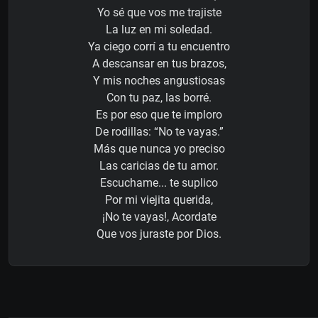
Yo sé que vos me trajiste
La luz en mi soledad.
Ya ciego corrí a tu encuentro
A descansar en tus brazos,
Y mis noches angustiosas
Con tu paz, las borré.
Es por eso que te imploro
De rodillas: “No te vayas.”
Más que nunca yo preciso
Las caricias de tu amor.
Escuchame... te suplico
Por mi viejita querida,
¡No te vayas!, Acordate
Que vos juraste por Dios.