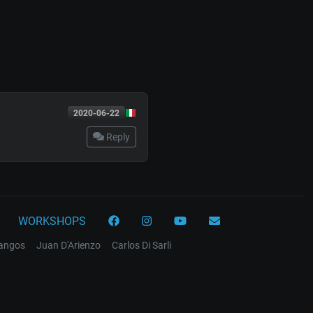
2020-06-22
Reply
WORKSHOPS
tangos
Juan D'Arienzo
Carlos Di Sarli