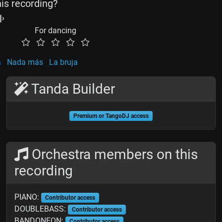
his recording?
For dancing
a
Nada más
La bruja
Tanda Builder
Premium or TangoDJ access
Orchestra members on this
recording
PIANO:
Contributor access
DOUBLEBASS:
Contributor access
BANDONEON:
Contributor access