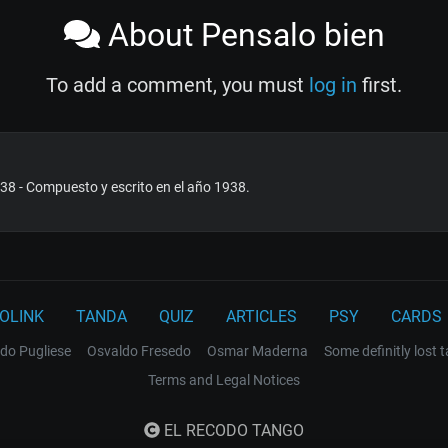
About Pensalo bien
To add a comment, you must
log in
first.
38 - Compuesto y escrito en el año 1938.
OLINK
TANDA
QUIZ
ARTICLES
PSY
CARDS
do Pugliese
Osvaldo Fresedo
Osmar Maderna
Some definitly lost 
Terms and Legal Notices
EL RECODO TANGO