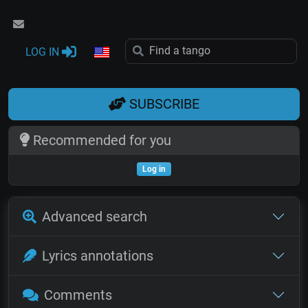
LOG IN
SUBSCRIBE
Recommended for you
Log in
Advanced search
Lyrics annotations
Comments