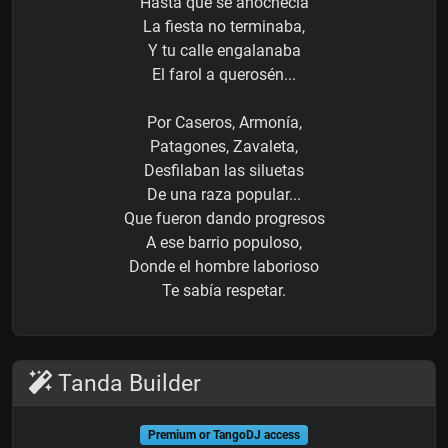
Hasta que se anochecía
La fiesta no terminaba,
Y tu calle engalanaba
El farol a querosén...
Por Caseros, Armonía,
Patagones, Zavaleta,
Desfilaban las siluetas
De una raza popular...
Que fueron dando progresos
A ese barrio populoso,
Donde el hombre laborioso
Te sabía respetar.
Tanda Builder
Premium or TangoDJ access