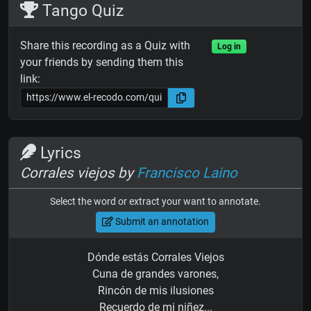
Tango Quiz
Share this recording as a Quiz with
Log in
your friends by sending them this
link:
Lyrics
Corrales viejos by
Francisco Laino
Select the word or extract your want to annotate.
Submit an annotation
Dónde estás Corrales Viejos
Cuna de grandes varones,
Rincón de mis ilusiones
Recuerdo de mi niñez...