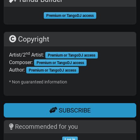
Premium or TangoDJ access
Copyright
nd
Artist/2
Artist:
Premium or TangoDJ access
Composer:
Premium or TangoDJ access
Author:
Premium or TangoDJ access
* Non guaranteed information
SUBSCRIBE
Recommended for you
Log in