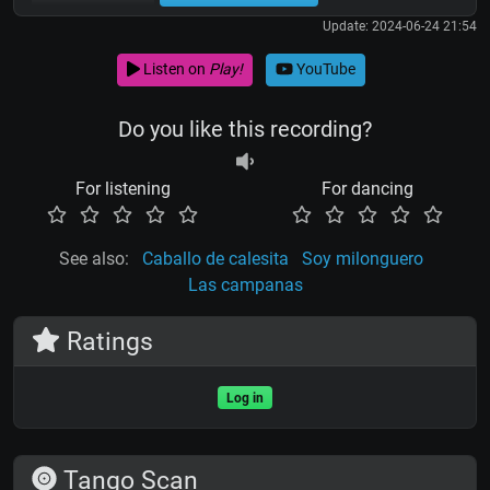
Update: 2024-06-24 21:54
Listen on
Play!
YouTube
Do you like this recording?
For listening
For dancing
See also:
Caballo de calesita
Soy milonguero
Las campanas
Ratings
Log in
Tango Scan