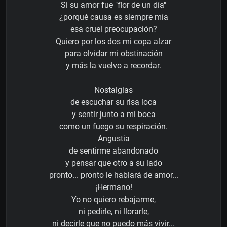
Si su amor fue "flor de un día"
¿porqué causa es siempre mía
esa cruel preocupación?
Quiero por los dos mi copa alzar
para olvidar mi obstinación
y más la vuelvo a recordar.
Nostalgias
de escuchar su risa loca
y sentir junto a mi boca
como un fuego su respiración.
Angustia
de sentirme abandonado
y pensar que otro a su lado
pronto... pronto le hablará de amor...
¡Hermano!
Yo no quiero rebajarme,
ni pedirle, ni llorarle,
ni decirle que no puedo más vivir...