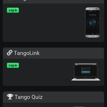
Log in
TangoLink
Log in
Tango Quiz