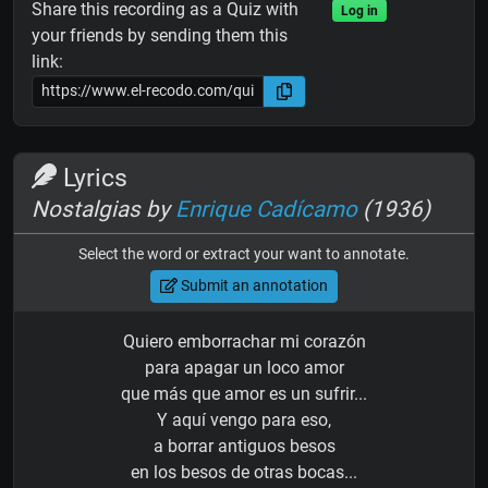
Share this recording as a Quiz with
Log in
your friends by sending them this
link:
Lyrics
Nostalgias by
Enrique Cadícamo
(1936)
Select the word or extract your want to annotate.
Submit an annotation
Quiero emborrachar mi corazón
para apagar un loco amor
que más que amor es un sufrir...
Y aquí vengo para eso,
a borrar antiguos besos
en los besos de otras bocas...