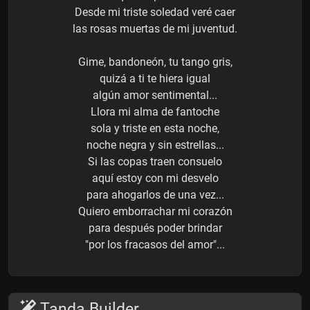
Desde mi triste soledad veré caer
las rosas muertas de mi juventud.
Gime, bandoneón, tu tango gris,
quizá a ti te hiera igual
algún amor sentimental...
Llora mi alma de fantoche
sola y triste en esta noche,
noche negra y sin estrellas...
Si las copas traen consuelo
aquí estoy con mi desvelo
para ahogarlos de una vez...
Quiero emborrachar mi corazón
para después poder brindar
"por los fracasos del amor"...
Tanda Builder