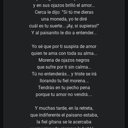
y en sus ojazos brilló el amor...
Cerca le dijo: “Si tú me dieras
una moneda, yo te diré
cuál es tu suerte... ¡Ay, si supieras!”
Y al paisanito le dio a entender...
Yo sé que por ti suspira de amor
quien te ama con toda su alma...
Morena de ojazos negros
que sufre por ti sin calma...
Tú no entenderás... y triste se irá
llorando tu fiel morena...
Tendrás en tu pecho pena
porque tu amor no vendrá....
Y muchas tarde, en la retreta,
que indiferente el paisano estaba,
la fiel gitana se le acercaba