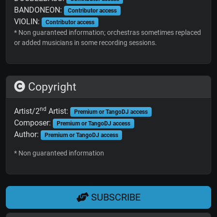
BANDONEON:
Contributor access
VIOLIN:
Contributor access
* Non guaranteed information; orchestras sometimes replaced
or added musicians in some recording sessions.
Copyright
nd
Artist/2
Artist:
Premium or TangoDJ access
Composer:
Premium or TangoDJ access
Author:
Premium or TangoDJ access
* Non guaranteed information
SUBSCRIBE