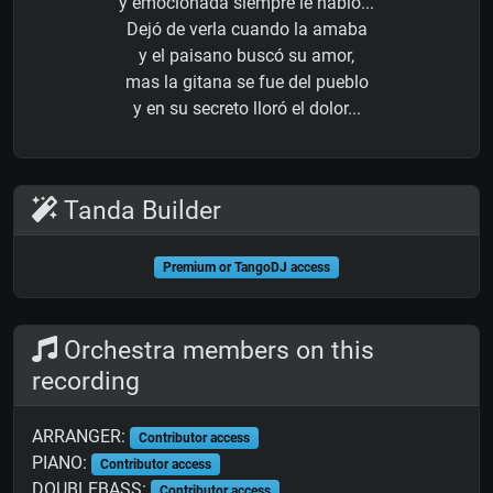
y emocionada siempre le habló...
Dejó de verla cuando la amaba
y el paisano buscó su amor,
mas la gitana se fue del pueblo
y en su secreto lloró el dolor...
Tanda Builder
Premium or TangoDJ access
Orchestra members on this
recording
ARRANGER:
Contributor access
PIANO:
Contributor access
DOUBLEBASS:
Contributor access