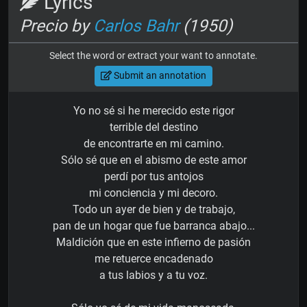
Lyrics
Precio by
Carlos Bahr
(1950)
Select the word or extract your want to annotate.
Submit an annotation
Yo no sé si he merecido este rigor
terrible del destino
de encontrarte en mi camino.
Sólo sé que en el abismo de este amor
perdí por tus antojos
mi conciencia y mi decoro.
Todo un ayer de bien y de trabajo,
pan de un hogar que fue barranca abajo...
Maldición que en este infierno de pasión
me retuerce encadenado
a tus labios y a tu voz.