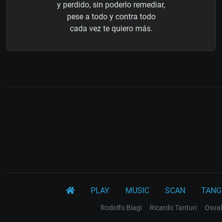
y perdido, sin poderlo remediar,
pese a todo y contra todo
cada vez te quiero más.
PLAY
MUSIC
SCAN
TANG
Rodolfo Biagi
Ricardo Tanturi
Osval