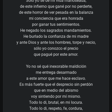
Sólo yo sé de mi vida manoseada,
de este infierno que gané por no perderte,
de este horror de ver pesada en la balanza
mi conciencia que era honrada
por ganar tus sentimientos.
He negado los sagrados mandamientos.
He burlado la confianza de mi madre
y ante Dios y ante los hombres, torpe y necio,
sólo yo conozco el precio
que pagué por este amor.
Yo no sé qué inexorable maldición
me entrega desarmado
a este amor que me hace esclavo.
Es más fuerte que el desprecio sin perdón
que en medio del abismo
voy sintiendo por mí mismo.
Todo lo di, brutal, en mi locura.
Todo lo di, respeto, fe, cordura,