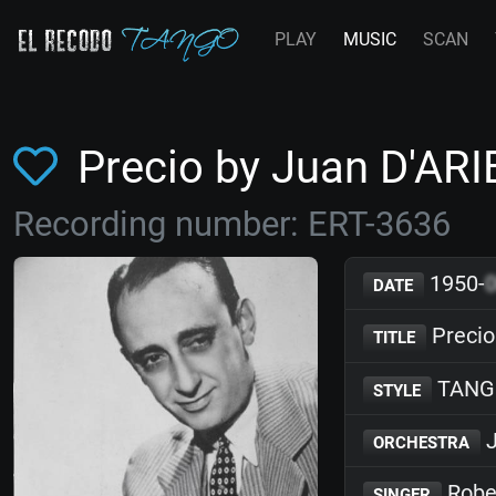
PLAY
MUSIC
SCAN
Precio by Juan D'AR
Recording number: ERT-3636
1950-
DATE
Precio
TITLE
TANG
STYLE
J
ORCHESTRA
Robe
SINGER