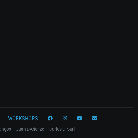
WORKSHOPS
tangos
Juan D'Arienzo
Carlos Di Sarli