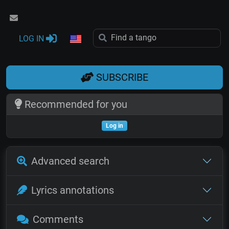
LOG IN
SUBSCRIBE
Recommended for you
Log in
Advanced search
Lyrics annotations
Comments