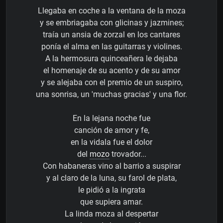
Llegaba en coche a la ventana de la moza
y se embriagaba con glicinas y jazmines;
traía un ansia de zorzal en los cantares
ponía el alma en las guitarras y violines.
A la hermosura quinceañera le dejaba
el homenaje de su acento y de su amor
y se alejaba con el premio de un suspiro,
una sonrisa, un 'muchas gracias' y una flor.
En la lejana noche fue
canción de amor y fe,
en la vidala fue el dolor
del
mozo
trovador...
Con habaneras vino al barrio a suspirar
y al claro de la luna, su farol de plata,
le pidió a la ingrata
que supiera amar.
La linda moza al despertar