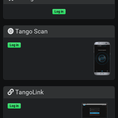
Log in
Tango Scan
Log in
TangoLink
Log in