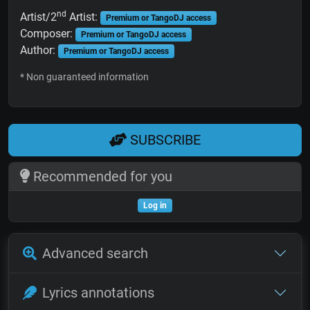
nd
Artist/2
Artist:
Premium or TangoDJ access
Composer:
Premium or TangoDJ access
Author:
Premium or TangoDJ access
* Non guaranteed information
SUBSCRIBE
Recommended for you
Log in
Advanced search
Lyrics annotations