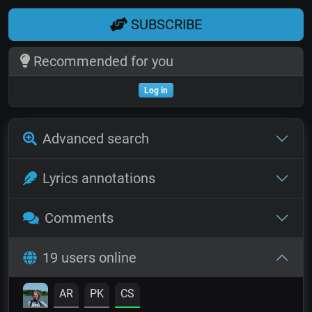
SUBSCRIBE
Recommended for you
Log in
Advanced search
Lyrics annotations
Comments
19 users online
AR
PK
CS