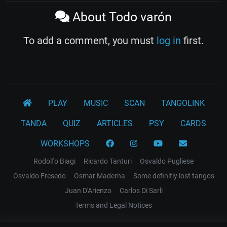
About Todo varón
To add a comment, you must
log in
first.
PLAY
MUSIC
SCAN
TANGOLINK
TANDA
QUIZ
ARTICLES
PSY
CARDS
WORKSHOPS
Rodolfo Biagi
Ricardo Tanturi
Osvaldo Pugliese
Osvaldo Fresedo
Osmar Maderna
Some definitly lost tangos
Juan D'Arienzo
Carlos Di Sarli
Terms and Legal Notices