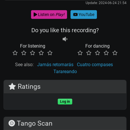
Update: 2024-06-24 21:54
Listen on
Play!
YouTube
Do you like this recording?
For listening
For dancing
See also:
Jamás retornarás
Cuatro compases
Tarareando
Ratings
Log in
Tango Scan