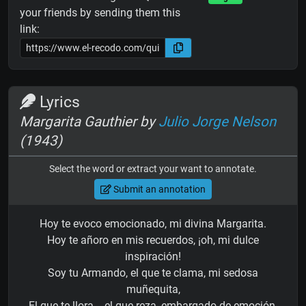
your friends by sending them this
link:
Lyrics
Margarita Gauthier by
Julio Jorge Nelson
(1943)
Select the word or extract your want to annotate.
Submit an annotation
Hoy te evoco emocionado, mi divina Margarita.
Hoy te añoro en mis recuerdos, ¡oh, mi dulce
inspiración!
Soy tu Armando, el que te clama, mi sedosa
muñequita,
El que te llora... el que reza, embargado de emoción.