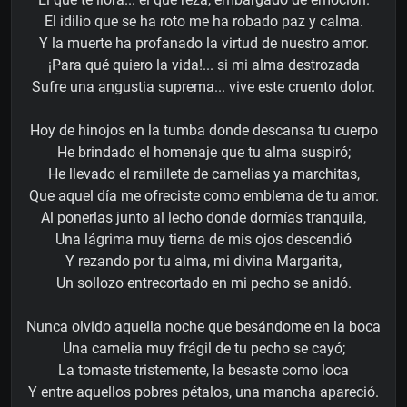
El idilio que se ha roto me ha robado paz y calma.
Y la muerte ha profanado la virtud de nuestro amor.
¡Para qué quiero la vida!... si mi alma destrozada
Sufre una angustia suprema... vive este cruento dolor.
Hoy de hinojos en la tumba donde descansa tu cuerpo
He brindado el homenaje que tu alma suspiró;
He llevado el ramillete de camelias ya marchitas,
Que aquel día me ofreciste como emblema de tu amor.
Al ponerlas junto al lecho donde dormías tranquila,
Una lágrima muy tierna de mis ojos descendió
Y rezando por tu alma, mi divina Margarita,
Un sollozo entrecortado en mi pecho se anidó.
Nunca olvido aquella noche que besándome en la boca
Una camelia muy frágil de tu pecho se cayó;
La tomaste tristemente, la besaste como loca
Y entre aquellos pobres pétalos, una mancha apareció.