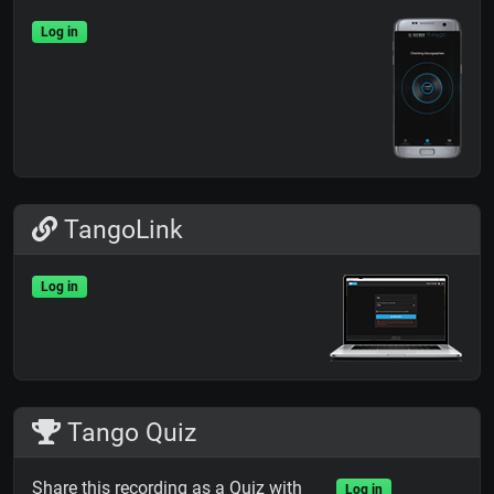
Log in
TangoLink
Log in
Tango Quiz
Share this recording as a Quiz with
Log in