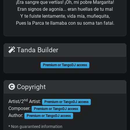
¡Era sangre que vertías! ¡Oh, mi pobre Margarita!
Eran signos de agonía... eran huellas de tu mal
Y te fuiste lentamente, vida mía, muñequita,
Pues la Parca te llamaba con su sorna tan fatal.
Tanda Builder
Premium or TangoDJ access
Copyright
nd
Artist/2
Artist:
Premium or TangoDJ access
Composer:
Premium or TangoDJ access
Author:
Premium or TangoDJ access
* Non guaranteed information