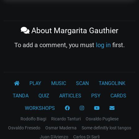
About Margarita Gauthier
To add a comment, you must
log in
first.
PLAY
MUSIC
SCAN
TANGOLINK
TANDA
QUIZ
ARTICLES
PSY
CARDS
WORKSHOPS
Rodolfo Biagi
Ricardo Tanturi
Osvaldo Pugliese
Osvaldo Fresedo
Osmar Maderna
Some definitly lost tangos
Juan D'Arienzo
Carlos Di Sarli