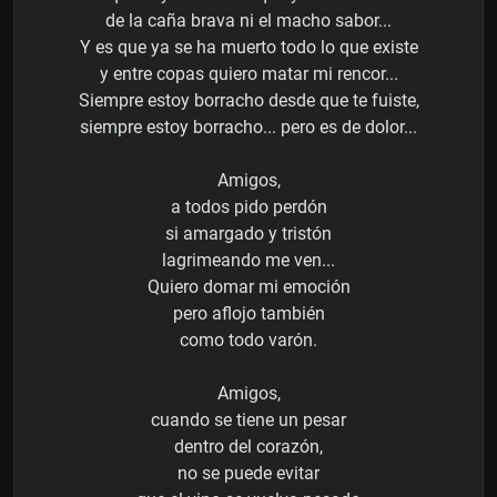
de la caña brava ni el macho sabor...
Y es que ya se ha muerto todo lo que existe
y entre copas quiero matar mi rencor...
Siempre estoy borracho desde que te fuiste,
siempre estoy borracho... pero es de dolor...
Amigos,
a todos pido perdón
si amargado y tristón
lagrimeando me ven...
Quiero domar mi emoción
pero aflojo también
como todo varón.
Amigos,
cuando se tiene un pesar
dentro del corazón,
no se puede evitar