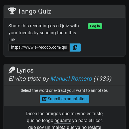
Tango Quiz
Share this recording as a Quiz with
Log in
your friends by sending them this
link:
Lyrics
El vino triste by
Manuel Romero
(1939)
Select the word or extract your want to annotate.
Submit an annotation
Dicen los amigos que mi vino es triste,
que no tengo
aguante
ya para el licor,
que soy un maleta que ya no resiste