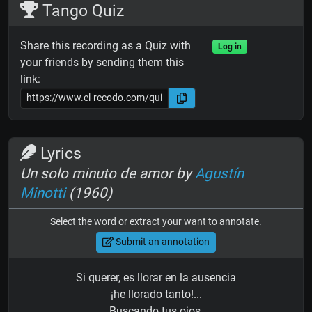
Tango Quiz
Share this recording as a Quiz with
Log in
your friends by sending them this
link:
Lyrics
Un solo minuto de amor by
Agustín
Minotti
(1960)
Select the word or extract your want to annotate.
Submit an annotation
Si querer, es llorar en la ausencia
¡he llorado tanto!...
Buscando tus ojos,