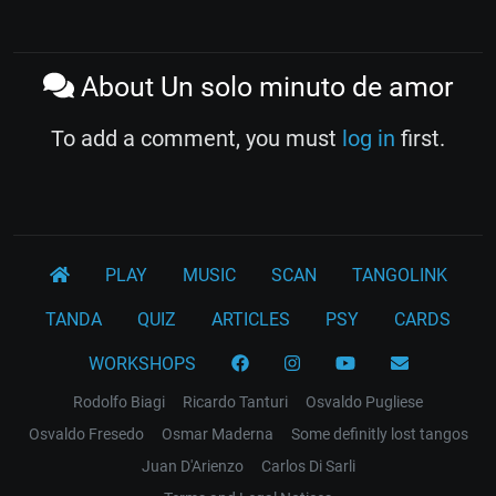
About Un solo minuto de amor
To add a comment, you must
log in
first.
PLAY
MUSIC
SCAN
TANGOLINK
TANDA
QUIZ
ARTICLES
PSY
CARDS
WORKSHOPS
Rodolfo Biagi
Ricardo Tanturi
Osvaldo Pugliese
Osvaldo Fresedo
Osmar Maderna
Some definitly lost tangos
Juan D'Arienzo
Carlos Di Sarli