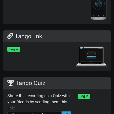
TangoLink
Log in
Tango Quiz
Share this recording as a Quiz with
Log in
your friends by sending them this
link: