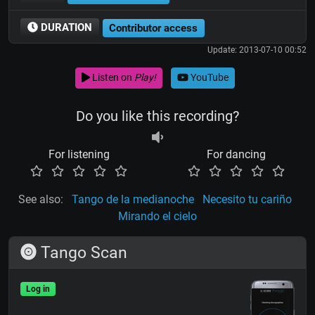
DURATION
Contributor access
Update: 2013-07-10 00:52
Listen on
Play!
YouTube
Do you like this recording?
For listening
For dancing
See also:
Tango de la medianoche
Necesito tu cariño
Mirando el cielo
Tango Scan
Log in