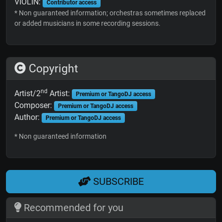
VIOLIN:
Contributor access
* Non guaranteed information; orchestras sometimes replaced
or added musicians in some recording sessions.
Copyright
nd
Artist/2
Artist:
Premium or TangoDJ access
Composer:
Premium or TangoDJ access
Author:
Premium or TangoDJ access
* Non guaranteed information
SUBSCRIBE
Recommended for you