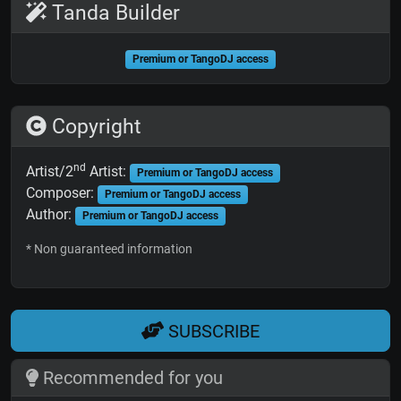
Tanda Builder
Premium or TangoDJ access
Copyright
nd
Artist/2
Artist:
Premium or TangoDJ access
Composer:
Premium or TangoDJ access
Author:
Premium or TangoDJ access
* Non guaranteed information
SUBSCRIBE
Recommended for you