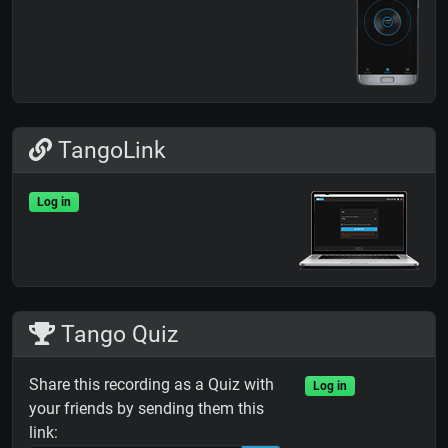
TangoLink
Log in
Tango Quiz
Share this recording as a Quiz with
Log in
your friends by sending them this
link: