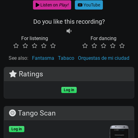
Listen on
Play!
YouTube
Do you like this recording?
For listening
For dancing
See also:
Fantasma
Tabaco
Orquestas de mi ciudad
Ratings
Log in
Tango Scan
Log in