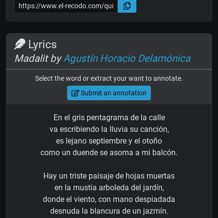
Lyrics
Madalit by
Agustín Horacio Delamónica
Select the word or extract your want to annotate.
Submit an annotation
En el gris pentagrama de la calle
va escribiendo la lluvia su canción,
es lejano septiembre y el otoño
como un duende se asoma a mi balcón.
Hay un triste paisaje de hojas muertas
en la mustia arboleda del jardín,
donde el viento, con mano despiadada
desnuda la blancura de un jazmín.