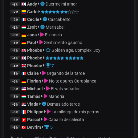
Andy
Duerme mi amor
-2 h
Carlo
-2 h
Cecile
Cascabelito
-2 h
Zsolt
Marisabel
-2 h
Jana
El choclo
-3 h
Paul
Sentimiento gaucho
-4 h
Phoebe
Golden age, Complex, Joy
-4 h
Phoebe
-4 h
Phoebe
7
-4 h
Claire
Organito de la tarde
-5 h
Florian
No te apures Carablanca
-5 h
Michael
El vals soñador
-5 h
Tamás
Mandria
-5 h
Vlada
Demasiado tarde
-5 h
Philippe
La milonga de mis perros
-5 h
Pascal
Caballo de calesita
-6 h
Devrim
5
-6 h