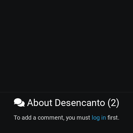
About Desencanto (2)
To add a comment, you must
log in
first.