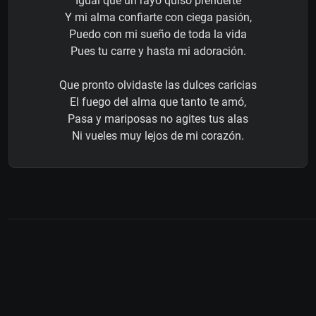
Igual que un rayo quiso prenderte
Y mi alma confiarte con ciega pasión,
Puedo con mi sueño de toda la vida
Pues tu carre y hasta mi adoración.
Que pronto olvidaste las dulces caricias
El fuego del alma que tanto te amó,
Pasa y mariposas no agites tus alas
Ni vueles muy lejos de mi corazón.