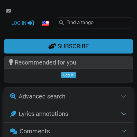
LOG IN
SUBSCRIBE
Recommended for you
Log in
Advanced search
Lyrics annotations
Comments