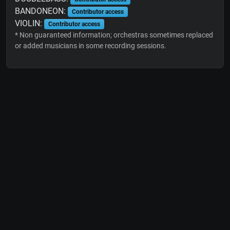
BANDONEON:
Contributor access
VIOLIN:
Contributor access
* Non guaranteed information; orchestras sometimes replaced
or added musicians in some recording sessions.