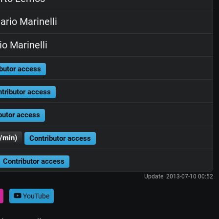
rio Marinelli
o Marinelli
butor access
tributor access
butor access
/min)
Contributor access
Contributor access
Update: 2013-07-10 00:52
YouTube