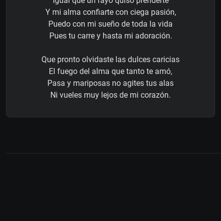
Igual que un rayo quiso prenderte
Y mi alma confiarte con ciega pasión,
Puedo con mi sueño de toda la vida
Pues tu carre y hasta mi adoración.
Que pronto olvidaste las dulces caricias
El fuego del alma que tanto te amó,
Pasa y mariposas no agites tus alas
Ni vueles muy lejos de mi corazón.