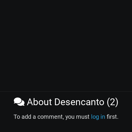
About Desencanto (2)
To add a comment, you must
log in
first.