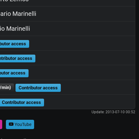
rio Marinelli
o Marinelli
butor access
tributor access
butor access
/min)
Contributor access
Contributor access
Update: 2013-07-10 00:52
YouTube