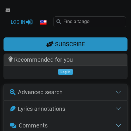
LOG IN
SUBSCRIBE
Recommended for you
Log in
Advanced search
Lyrics annotations
Comments