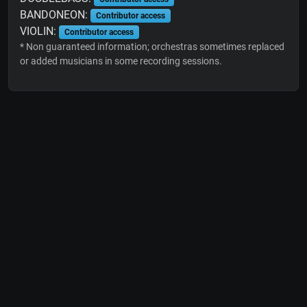
BANDONEON:
Contributor access
VIOLIN:
Contributor access
* Non guaranteed information; orchestras sometimes replaced
or added musicians in some recording sessions.