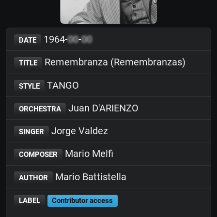
1964-
00
-
00
DATE
Remembranza (Remembranzas)
TITLE
TANGO
STYLE
Juan D'ARIENZO
ORCHESTRA
Jorge Valdez
SINGER
Mario Melfi
COMPOSER
Mario Battistella
AUTHOR
LABEL
Contributor access