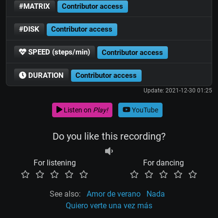
#MATRIX
Contributor access
#DISK
Contributor access
SPEED (steps/min)
Contributor access
DURATION
Contributor access
Update: 2021-12-30 01:25
Listen on
Play!
YouTube
Do you like this recording?
For listening
For dancing
See also:
Amor de verano
Nada
Quiero verte una vez más