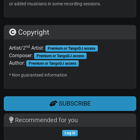
or added musicians in some recording sessions.
Copyright
nd
Artist/2
Artist:
Premium or TangoDJ access
Composer:
Premium or TangoDJ access
Author:
Premium or TangoDJ access
* Non guaranteed information
SUBSCRIBE
Recommended for you
Log in