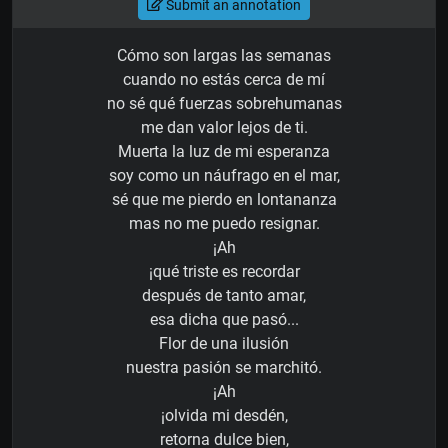
Submit an annotation
Cómo son largas las semanas
cuando no estás cerca de mí
no sé qué fuerzas sobrehumanas
me dan valor lejos de ti.
Muerta la luz de mi esperanza
soy como un náufrago en el mar,
sé que me pierdo en lontananza
mas no me puedo resignar.
¡Ah
¡qué triste es recordar
después de tanto amar,
esa dicha que pasó...
Flor de una ilusión
nuestra pasión se marchitó.
¡Ah
¡olvida mi desdén,
retorna dulce bien,