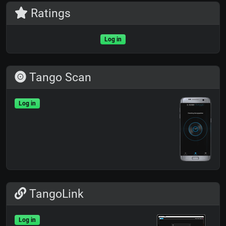
Ratings
Log in
Tango Scan
Log in
TangoLink
Log in