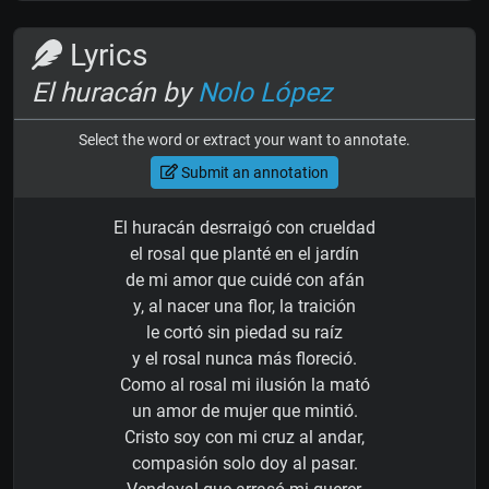
Lyrics
El huracán by
Nolo López
Select the word or extract your want to annotate.
Submit an annotation
El huracán desrraigó con crueldad
el rosal que planté en el jardín
de mi amor que cuidé con afán
y, al nacer una flor, la traición
le cortó sin piedad su raíz
y el rosal nunca más floreció.
Como al rosal mi ilusión la mató
un amor de mujer que mintió.
Cristo soy con mi cruz al andar,
compasión solo doy al pasar.