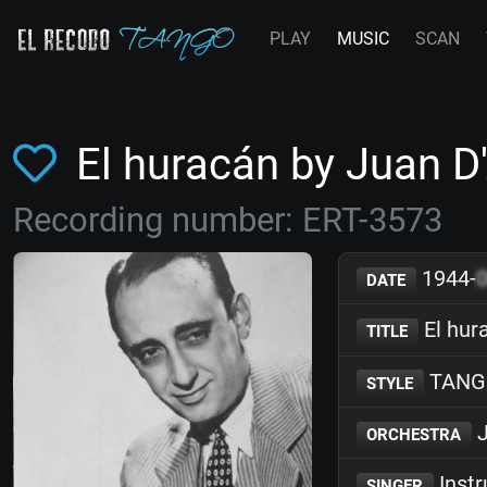
PLAY
MUSIC
SCAN
El huracán by Juan 
Recording number: ERT-3573
1944-
DATE
El hur
TITLE
TANG
STYLE
J
ORCHESTRA
Inst
SINGER