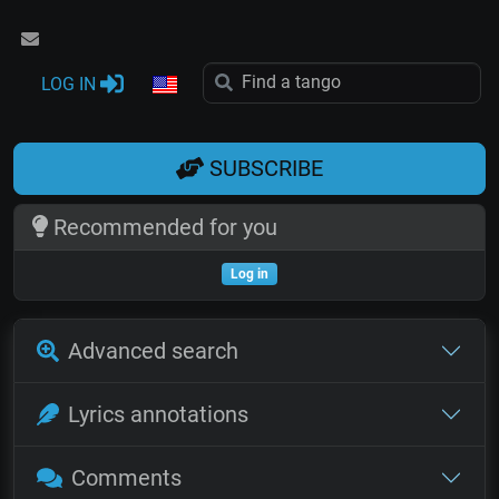
LOG IN
SUBSCRIBE
Recommended for you
Log in
Advanced search
Lyrics annotations
Comments