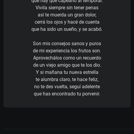
que hay que capearlo al temporal.
Vivila siempre sin tener penas
así te muerda un gran dolor,
cerrá los ojos y hacé de cuenta
que ha sido un sueño, y se acabó.
Son mis consejos sanos y puros
de mi experiencia los frutos son.
Aprovechálos como un recuerdo
de un viejo amigo que te los dio.
Y si mañana tu nueva estrella
te alumbra claro, te hace feliz,
no te des vuelta, seguí adelente
que has encontrado tu porvenir.