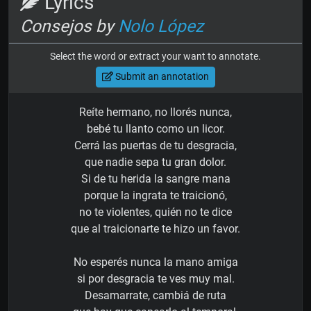
Lyrics
Consejos by
Nolo López
Select the word or extract your want to annotate.
Submit an annotation
Reíte hermano, no llorés nunca,
bebé tu llanto como un licor.
Cerrá las puertas de tu desgracia,
que nadie sepa tu gran dolor.
Si de tu herida la sangre mana
porque la ingrata te traicionó,
no te violentes, quién no te dice
que al traicionarte te hizo un favor.
No esperés nunca la mano amiga
si por desgracia te ves muy mal.
Desamarrate, cambiá de ruta