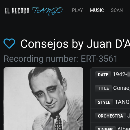
PLAY
MUSIC
SCAN
Consejos by Juan D
Recording number: ERT-3561
1942-
DATE
Conse
TITLE
TANG
STYLE
J
ORCHESTRA
Alber
SINGER