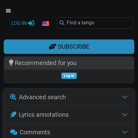
LOG IN
SUBSCRIBE
Recommended for you
Log in
Advanced search
Lyrics annotations
Comments