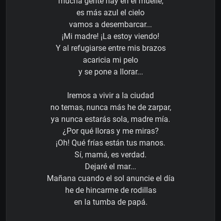
mucha gente hay en el muelle,
es más azul el cielo
vamos a desembarcar...
¡Mi madre! ¡La estoy viendo!
Y al refugiarse entre mis brazos
acaricia mi pelo
y se pone a llorar...
Iremos a vivir a la ciudad
no temas, nunca más he de zarpar,
ya nunca estarás sola, madre mía.
¿Por qué lloras y me miras?
¡Oh! Qué frías están tus manos.
Sí, mamá, es verdad.
Dejaré el mar...
Mañana cuando el sol anuncie el día
he de hincarme de rodillas
en la tumba de papá.