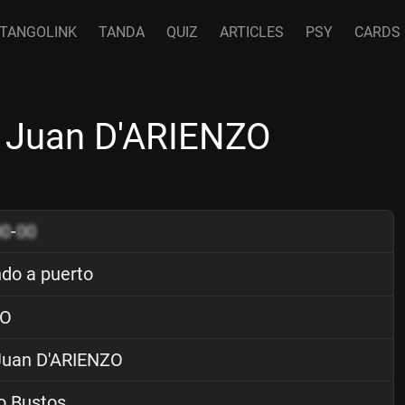
TANGOLINK
TANDA
QUIZ
ARTICLES
PSY
CARDS
y Juan D'ARIENZO
00
-
00
do a puerto
O
uan D'ARIENZO
o Bustos