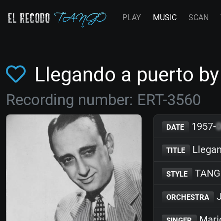
PLAY
MUSIC
SCAN
Llegando a puerto b
Recording number: ERT-3560
1957-
DATE
Llegan
TITLE
TANG
STYLE
J
ORCHESTRA
Mari
SINGER