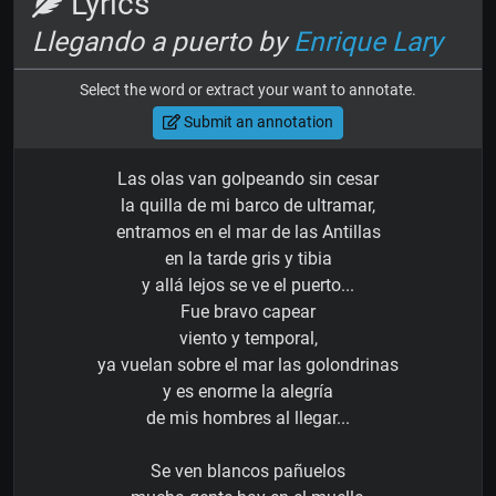
Lyrics
Llegando a puerto by
Enrique Lary
Select the word or extract your want to annotate.
Submit an annotation
Las olas van golpeando sin cesar
la quilla de mi barco de ultramar,
entramos en el mar de las Antillas
en la tarde gris y tibia
y allá lejos se ve el puerto...
Fue bravo capear
viento y temporal,
ya vuelan sobre el mar las golondrinas
y es enorme la alegría
de mis hombres al llegar...
Se ven blancos pañuelos