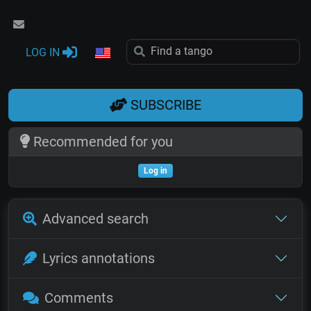
LOG IN
SUBSCRIBE
Recommended for you
Log in
Advanced search
Lyrics annotations
Comments