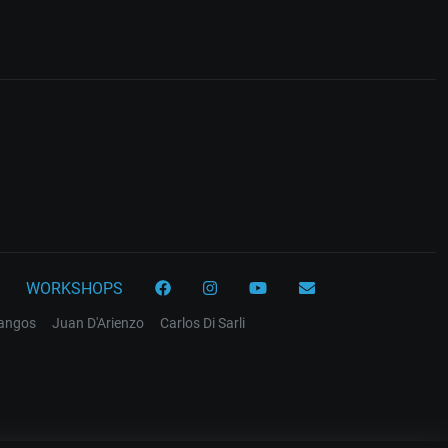
WORKSHOPS
tangos
Juan D'Arienzo
Carlos Di Sarli