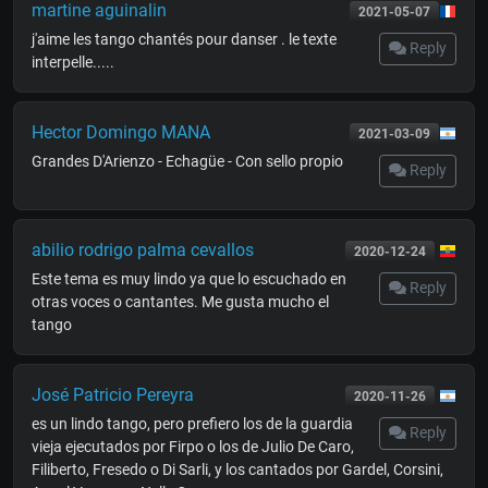
martine aguinalin
2021-05-07
j'aime les tango chantés pour danser . le texte
Reply
interpelle.....
Hector Domingo MANA
2021-03-09
Grandes D'Arienzo - Echagüe - Con sello propio
Reply
abilio rodrigo palma cevallos
2020-12-24
Este tema es muy lindo ya que lo escuchado en
Reply
otras voces o cantantes. Me gusta mucho el
tango
José Patricio Pereyra
2020-11-26
es un lindo tango, pero prefiero los de la guardia
Reply
vieja ejecutados por Firpo o los de Julio De Caro,
Filiberto, Fresedo o Di Sarli, y los cantados por Gardel, Corsini,