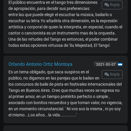
El público encuentra en el tango tres dimensiones
Reply
de apropiación, para decidir sus preferencias:
entre las que puede elegir el escuchar la música, bailarlo o
escuchar su letra.Yo añadiría otra dimensión, es la expresión
artística y corporal de quien la interpreta, en especial, cuando el
cantor o cancionista es un instrumento mas de la orquesta.
Una de las virtudes del Tango es entonces, el poder combinar
todas estas opciones virtuosa de 'Su Majestad, El Tango'.
Orlando Antonio Ortiz Montoya
2021-05-07
Es un tema obligado, que saca suspiros en el
Reply
publico, no digamos en las parejas que lo bailan en
los concursos de baile de pista en festivales internacionales del
Tango en Buenos Aires. Creo que muchas veces se regresa no
al primer amor, en un tiempo pretérito perfecto o simple ,
asociado con bonitos recuerdos y que toman valor, no vigencia,
en un momento circunstancial. ' Ni vos sos la misma , ni yo soy
el mismo...Los años...la vida..............'