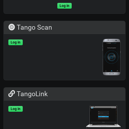
Log in
Tango Scan
Log in
TangoLink
Log in