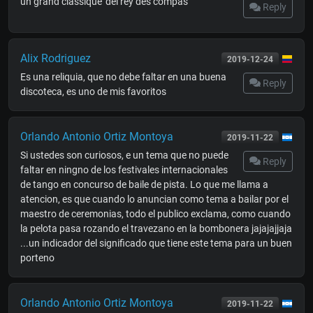
un grand classique 'del rey des compas'
Reply
Alix Rodriguez
2019-12-24
Es una reliquia, que no debe faltar en una buena
Reply
discoteca, es uno de mis favoritos
Orlando Antonio Ortiz Montoya
2019-11-22
Si ustedes son curiosos, e un tema que no puede
Reply
faltar en ningno de los festivales internacionales
de tango en concurso de baile de pista. Lo que me llama a
atencion, es que cuando lo anuncian como tema a bailar por el
maestro de ceremonias, todo el publico exclama, como cuando
la pelota pasa rozando el travezano en la bombonera jajajajjaja
...un indicador del significado que tiene este tema para un buen
porteno
Orlando Antonio Ortiz Montoya
2019-11-22