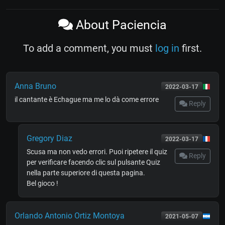
About Paciencia
To add a comment, you must
log in
first.
Anna Bruno
2022-03-17
il cantante è Echague ma me lo dà come errore
Reply
Gregory Diaz
2022-03-17
Scusa ma non vedo errori. Puoi ripetere il quiz
Reply
per verificare facendo clic sul pulsante Quiz
nella parte superiore di questa pagina.
Bel gioco !
Orlando Antonio Ortiz Montoya
2021-05-07