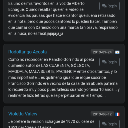
Es uno de mis favoritos en la voz de Alberto
Reply
Echague. Quiero resaltar que en el video se
evidencia las pausas que hace el cantor que suena retrasado
en la nota, pero que pocos cantores lo pueden hacer. Tambien
que cantar con Darienzo con una marca tan brava, respirando
en la nuca, no es facil.jajajajajja
Rodoltango Acosta
2019-09-24
Como no reconocer en Pancho Gorrindo al poeta
Reply
quilmeño autor de LAS CUARENTA, GÓLGOTA,
MAGDALA, MALA SUERTE, PACIENCIA entre otros tantos, y lo
más importante... es quilmeño igual que el que suscribe,
Francisco Gorrindo era vecino de la casa de mi abuela paterna
lo recuerdo muy poco pues falleció cuando yo tenía 10 años... y
realmente hizo letras que se perpetuaron en el tiempo...
Violetta Valery
2019-06-12
Je préfère la version Echague de 1970 ou celle de
Reply
1951 par Varela / Lesica .