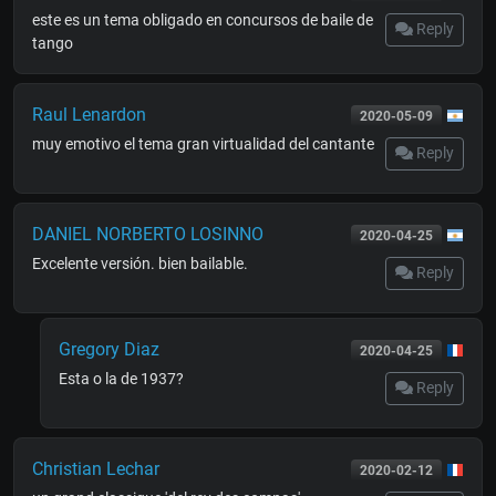
este es un tema obligado en concursos de baile de
Reply
tango
Raul Lenardon
2020-05-09
muy emotivo el tema gran virtualidad del cantante
Reply
DANIEL NORBERTO LOSINNO
2020-04-25
Excelente versión. bien bailable.
Reply
Gregory Diaz
2020-04-25
Esta o la de 1937?
Reply
Christian Lechar
2020-02-12