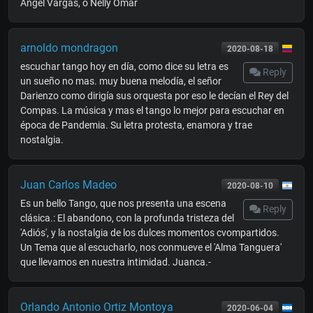
Angel Vargas, o Nelly Omar
arnoldo mondragon
2020-08-18
escuchar tango hoy en día, como dice su letra es
Reply
un sueño no mas. muy buena melodía, el señor
Darienzo como dirigía sus orquesta por eso le decían el Rey del
Compas. La música y mas el tango lo mejor para escuchar en
época de Pandemia. Su letra protesta, enamora y trae
nostalgia.
Juan Carlos Madeo
2020-08-10
Es un bello Tango, que nos presenta una escena
Reply
clásica.: El abandono, con la profunda tristeza del
'Adiós', y la nostalgia de los dulces momentos cvompartidos.
Un Tema que al escucharlo, nos conmueve el 'Alma Tanguera'
que llevamos en nuestra intimidad. Juanca.-
Orlando Antonio Ortiz Montoya
2020-06-04