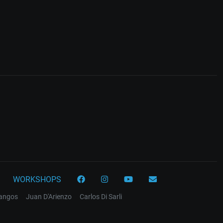
WORKSHOPS
tangos
Juan D'Arienzo
Carlos Di Sarli