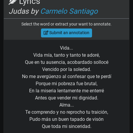
Lyrics
Judas by
Carmelo Santiago
Select the word or extract your want to annotate.
Submit an annotation
Vida...
Vida mía, tanto y tanto te adoré,
Que en tu ausencia, acobardado sollocé
Vencido por la soledad.
No me avergüenzo al confesar que te perdí
Porque mi pobreza fue brutal,
En la miseria lentamente me enterré
Antes que vender mi dignidad.
Alma...
Te comprendo y no reprocho tu traición,
Pudo más un buen tapado de visón
Que toda mi sinceridad.