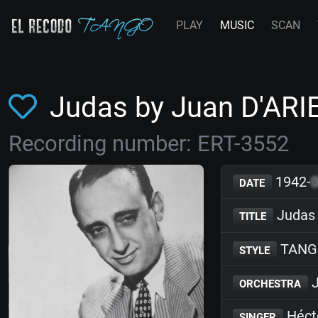
PLAY
MUSIC
SCAN
Judas by Juan D'AR
Recording number: ERT-3552
1942-
DATE
Judas
TITLE
TANG
STYLE
J
ORCHESTRA
Héct
SINGER