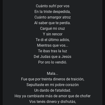
Cuánto sufrí por vos
En la triste despedida,
Cuánto amargor atroz
Al saber que te perdía.
Cargué mi cruz
Y sin rencor
Te di el último adiós,
Mientras que vos...
Te ibas tras la luz
Del Judas que a Jesús
Por oro lo vendió.
Mala...
Fue que por treinta dineros de traición,
Sepultaste en mi pobre corazón
Un dardo de fatalidad.
Hoy ya cambiaste más de amor que de chofer
Vos tenés dinero y disfrutás,