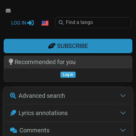
LOG IN
SUBSCRIBE
Recommended for you
Log in
Advanced search
Lyrics annotations
Comments