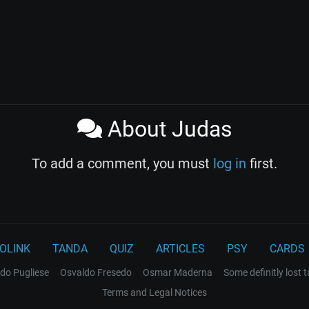
About Judas
To add a comment, you must
log in
first.
OLINK
TANDA
QUIZ
ARTICLES
PSY
CARDS
do Pugliese
Osvaldo Fresedo
Osmar Maderna
Some definitly lost 
Terms and Legal Notices