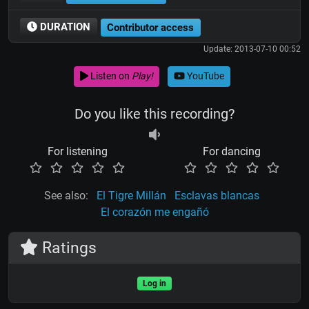
DURATION
Contributor access
Update: 2013-07-10 00:52
Listen on
Play!
YouTube
Do you like this recording?
For listening
For dancing
See also:
El Tigre Millán
Esclavas blancas
El corazón me engañó
Ratings
Log in