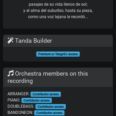
pasajes de su vida llenos de sol;
y el alma del suburbio, hasta su pieza,
como una voz lejana le recordó...
Tanda Builder
Premium or TangoDJ access
Orchestra members on this
recording
ARRANGER:
Contributor access
PIANO:
Contributor access
DOUBLEBASS:
Contributor access
BANDONEON:
Contributor access