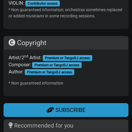
VIOLIN:
Contributor access
* Non guaranteed information; orchestras sometimes replaced
or added musicians in some recording sessions.
Copyright
nd
Artist/2
Artist:
Premium or TangoDJ access
Composer:
Premium or TangoDJ access
Author:
Premium or TangoDJ access
* Non guaranteed information
SUBSCRIBE
Recommended for you