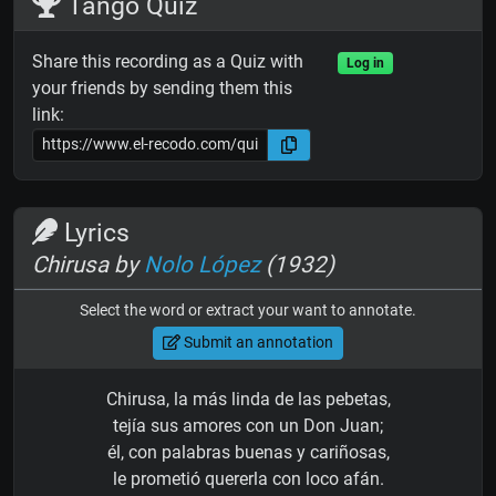
Tango Quiz
Share this recording as a Quiz with
Log in
your friends by sending them this
link:
Lyrics
Chirusa by
Nolo López
(1932)
Select the word or extract your want to annotate.
Submit an annotation
Chirusa, la más linda de las pebetas,
tejía sus amores con un Don Juan;
él, con palabras buenas y cariñosas,
le prometió quererla con loco afán.