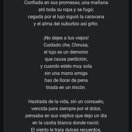
Confiada en sus promesas, una mañana
ató toda su ropa y se fugó;
cegada por el lujo siguió la caravana
y el alma del suburbio así grito:
¡No dejes a tus viejos!
Cuidado che, Chirusa;
el lujo es un demonio
que causa perdición,
y cuando estés muy sola
sin una mano amiga
has de llorar de pena
tirada en un rincón.
Hastiada de la vida, sin un consuelo,
vencida para siempre por el dolor,
pensaba en sus viejitos que dejo un día
en la casita blanca donde nació.
El viento le traía dulces recuerdos,