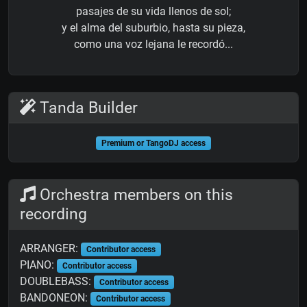
pasajes de su vida llenos de sol;
y el alma del suburbio, hasta su pieza,
como una voz lejana le recordó...
Tanda Builder
Premium or TangoDJ access
Orchestra members on this
recording
ARRANGER:
Contributor access
PIANO:
Contributor access
DOUBLEBASS:
Contributor access
BANDONEON:
Contributor access