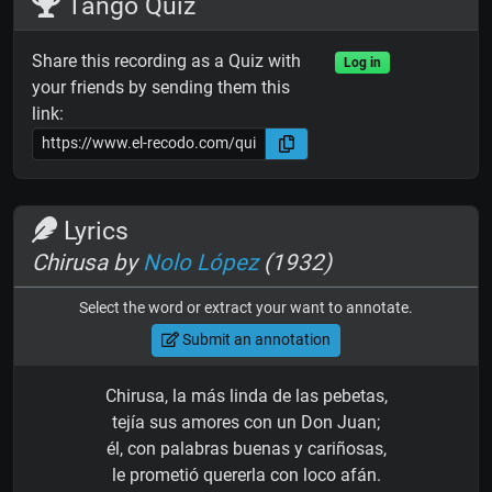
Tango Quiz
Share this recording as a Quiz with
Log in
your friends by sending them this
link:
Lyrics
Chirusa by
Nolo López
(1932)
Select the word or extract your want to annotate.
Submit an annotation
Chirusa, la más linda de las pebetas,
tejía sus amores con un Don Juan;
él, con palabras buenas y cariñosas,
le prometió quererla con loco afán.