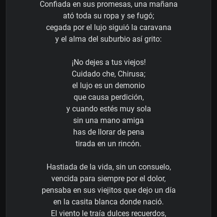
Confiada en sus promesas, una mañana
ató toda su ropa y se fugó;
cegada por el lujo siguió la caravana
y el alma del suburbio así grito:
¡No dejes a tus viejos!
Cuidado che, Chirusa;
el lujo es un demonio
que causa perdición,
y cuando estés muy sola
sin una mano amiga
has de llorar de pena
tirada en un rincón.
Hastiada de la vida, sin un consuelo,
vencida para siempre por el dolor,
pensaba en sus viejitos que dejo un día
en la casita blanca donde nació.
El viento le traía dulces recuerdos,