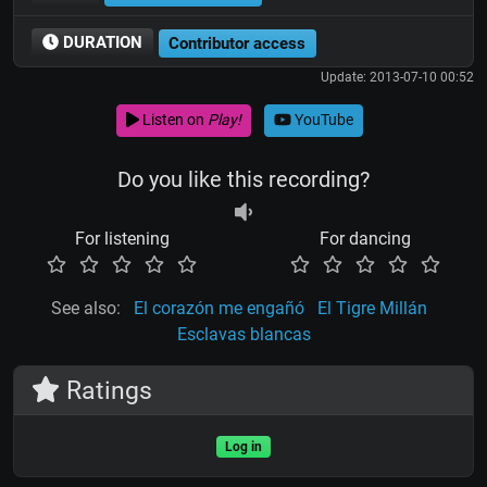
DURATION
Contributor access
Update: 2013-07-10 00:52
Listen on
Play!
YouTube
Do you like this recording?
For listening
For dancing
See also:
El corazón me engañó
El Tigre Millán
Esclavas blancas
Ratings
Log in