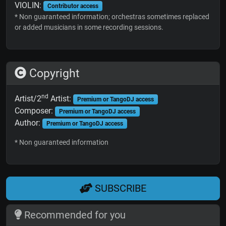
VIOLIN:
Contributor access
* Non guaranteed information; orchestras sometimes replaced
or added musicians in some recording sessions.
Copyright
nd
Artist/2
Artist:
Premium or TangoDJ access
Composer:
Premium or TangoDJ access
Author:
Premium or TangoDJ access
* Non guaranteed information
SUBSCRIBE
Recommended for you