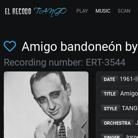
PLAY
MUSIC
SCAN
Amigo bandoneón by
Recording number: ERT-3544
1961-
DATE
Amigo
TITLE
TANG
STYLE
J
ORCHESTRA
Jorg
SINGER