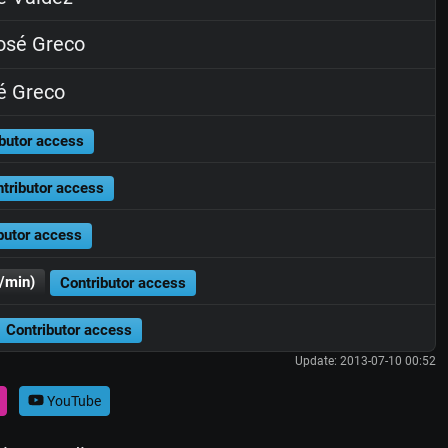
osé Greco
é Greco
butor access
tributor access
butor access
/min)
Contributor access
Contributor access
Update: 2013-07-10 00:52
YouTube