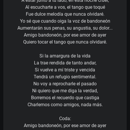
A estar junto a tu lado, en esta noche cruel,
Al escucharte a vos, el tango que toqué
Fue dulce melodía que nunca olvidaré.
Yo sé que cuando oiga la voz de bandoneón
Aumentarán sus penas, su angustia, su dolor...
Amigo bandoneón, por ese amor de ayer
Quiero tocar el tango que nunca olvidaré.
Si la amargura de la vida
La trae rendida de tanto andar,
Si vuelve a mí triste y vencida
Tendrá un refugio sentimental.
No voy a reprocharle el pasado
Ni quiero que me diga la verdad,
Borremos el recuerdo que castiga
Charlemos como amigos, nada más.
Coda:
Amigo bandoneón, por ese amor de ayer