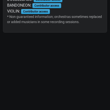
BANDONEON:
Contributor access
VIOLIN:
Contributor access
* Non guaranteed information; orchestras sometimes replaced
or added musicians in some recording sessions.