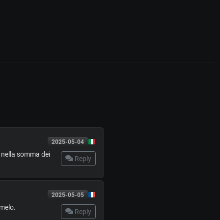
2025-05-04
e nella somma dei
Reply
2025-05-05
rmelo.
Reply