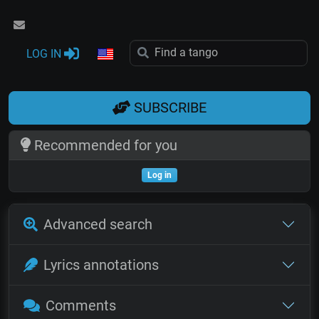
LOG IN
SUBSCRIBE
Recommended for you
Log in
Advanced search
Lyrics annotations
Comments