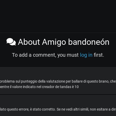
About Amigo bandoneón
To add a comment, you must
log in
first.
n problema sul punteggio della valutazione per ballare di questo brano, ch
mentre il valore indicato nel creador de tandas è 10
to questo errore, è stato corretto. Se ne vedi altri simili, non esitare a di