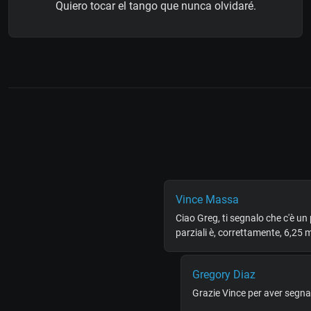
Quiero tocar el tango que nunca olvidaré.
Vince Massa
Ciao Greg, ti segnalo che c'è u
parziali è, correttamente, 6,25 
Gregory Diaz
Grazie Vince per aver segnala