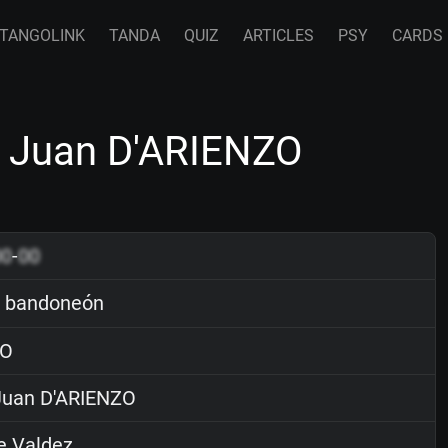
TANGOLINK
TANDA
QUIZ
ARTICLES
PSY
CARDS
 Juan D'ARIENZO
00
-
00
 bandoneón
O
uan D'ARIENZO
e Valdez