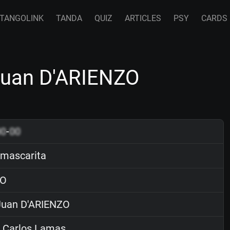
TANGOLINK
TANDA
QUIZ
ARTICLES
PSY
CARDS
Juan D'ARIENZO
00
-
00
mascarita
O
uan D'ARIENZO
 Carlos Lamas