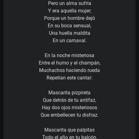
Pero un alma sufría
Y era aquella mujer;
Porque un hombre dejó
En su boca sensual,
Una huella maldita
En un carnaval.
En la noche misteriosa
Entre el humo y el champán,
Muchachos haciendo rueda
Repetían este cantar:
Mascarita pizpireta
Que detrás de tu antifaz,
Hay dos ojos misteriosos
Que embellecen tu disfraz.
Mascarita que palpitas
Todo el año en tu balcón,