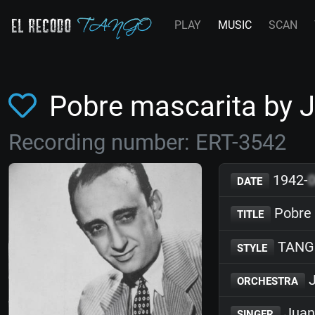
PLAY
MUSIC
SCAN
Pobre mascarita by 
Recording number: ERT-3542
1942-
DATE
Pobre 
TITLE
TANG
STYLE
J
ORCHESTRA
Juan
SINGER