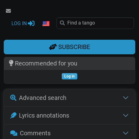
LOG IN
SUBSCRIBE
Recommended for you
Log in
Advanced search
Lyrics annotations
Comments