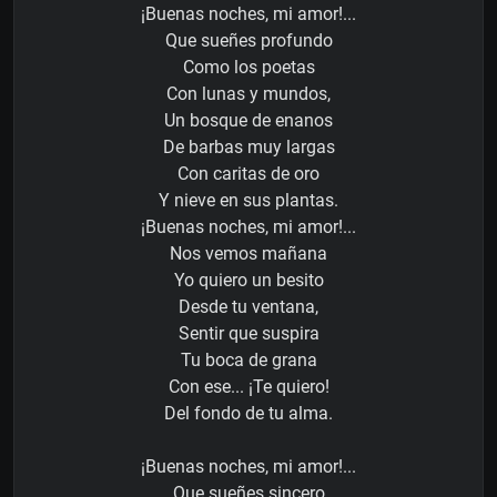
¡Buenas noches, mi amor!...
Que sueñes profundo
Como los poetas
Con lunas y mundos,
Un bosque de enanos
De barbas muy largas
Con caritas de oro
Y nieve en sus plantas.
¡Buenas noches, mi amor!...
Nos vemos mañana
Yo quiero un besito
Desde tu ventana,
Sentir que suspira
Tu boca de grana
Con ese... ¡Te quiero!
Del fondo de tu alma.
¡Buenas noches, mi amor!...
Que sueñes sincero