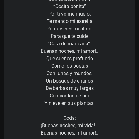
“Cosita bonita”
Por ti yo me muero.
Te mando mi estrella
Porque eres mi alma,
Para que te cuide
“Cara de manzana”.
¡Buenas noches, mi amor!...
Que sueñes profundo
Como los poetas
Con lunas y mundos.
Un bosque de enanos
De barbas muy largas
Con caritas de oro
Y nieve en sus plantas.
Coda:
¡Buenas noches, mi vida!...
¡Buenas noches, mi amor!...