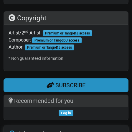
Copyright
nd
Artist/2
Artist:
Premium or TangoDJ access
Composer:
Premium or TangoDJ access
Author:
Premium or TangoDJ access
* Non guaranteed information
SUBSCRIBE
Recommended for you
Log in