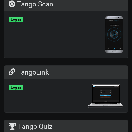
Tango Scan
Log in
TangoLink
Log in
Tango Quiz