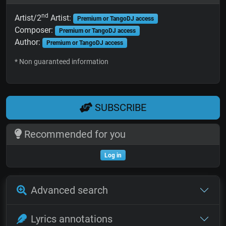
nd
Artist/2
Artist:
Premium or TangoDJ access
Composer:
Premium or TangoDJ access
Author:
Premium or TangoDJ access
* Non guaranteed information
SUBSCRIBE
Recommended for you
Log in
Advanced search
Lyrics annotations