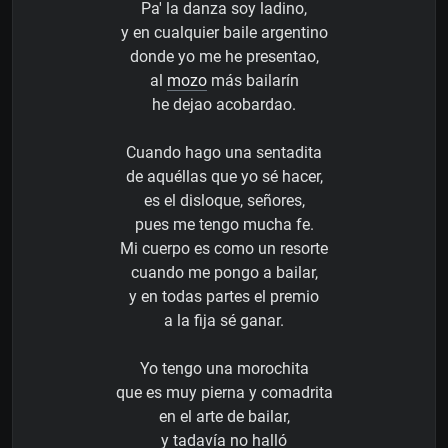
Pa' la danza soy ladino,
y en cualquier baile argentino
donde yo me he presentao,
al
mozo
más bailarín
he dejao acobardao.
Cuando hago una sentadita
de aquéllas que yo sé hacer,
es el disloque, señores,
pues me tengo mucha fe.
Mi cuerpo es como un resorte
cuando me pongo a bailar,
y en todas partes el premio
a la fija sé ganar.
Yo tengo una morochita
que es muy pierna y comadrita
en el arte de bailar,
y tadavía no halló