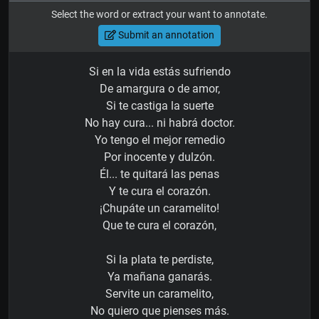
Select the word or extract your want to annotate.
Submit an annotation
Si en la vida estás sufriendo
De amargura o de amor,
Si te castiga la suerte
No hay cura... ni habrá doctor.
Yo tengo el mejor remedio
Por inocente y dulzón.
Él... te quitará las penas
Y te cura el corazón.
¡Chupáte un caramelito!
Que te cura el corazón,
Si la plata te perdiste,
Ya mañana ganarás.
Servite un caramelito,
No quiero que pienses más.