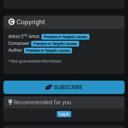
Copyright
nd
Artist/2
Artist:
Premium or TangoDJ access
Composer:
Premium or TangoDJ access
Author:
Premium or TangoDJ access
* Non guaranteed information
SUBSCRIBE
Recommended for you
Log in