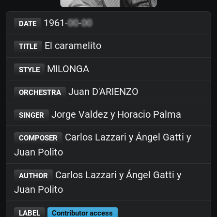
1961-
00
-
00
DATE
El caramelito
TITLE
MILONGA
STYLE
Juan D'ARIENZO
ORCHESTRA
Jorge Valdez y Horacio Palma
SINGER
Carlos Lazzari y Ángel Gatti y
COMPOSER
Juan Polito
Carlos Lazzari y Ángel Gatti y
AUTHOR
Juan Polito
LABEL
Contributor access