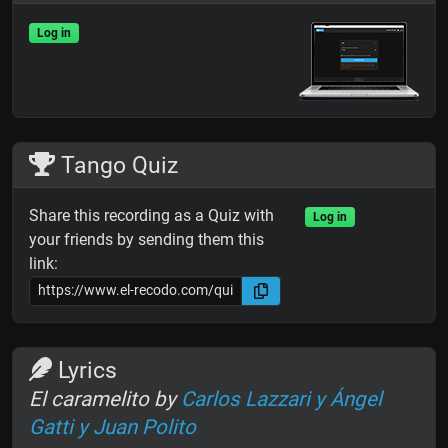
Log in
Tango Quiz
Share this recording as a Quiz with
Log in
your friends by sending them this
link:
Lyrics
El caramelito by
Carlos Lazzari y Ángel
Gatti y Juan Polito