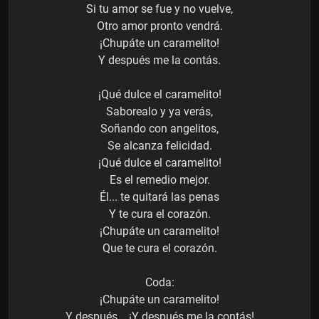
Si tu amor se fue y no vuelve,
Otro amor pronto vendrá.
¡Chupáte un caramelito!
Y después me la contás.
¡Qué dulce el caramelito!
Saborealo y ya verás,
Soñando con angelitos,
Se alcanza felicidad.
¡Qué dulce el caramelito!
Es el remedio mejor.
Él... te quitará las penas
Y te cura el corazón.
¡Chupáte un caramelito!
Que te cura el corazón.
Coda:
¡Chupáte un caramelito!
Y después... ¡Y después me la contás!