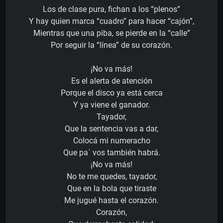
Los de clase pura, fichan a los “plenos”
Y hay quien marca “cuadro” para hacer “cajón”,
Mientras que una piba, se pierde en la “calle”
Por seguir la “línea” de su corazón.
¡No va más!
Es el alerta de atención
Porque el disco ya está cerca
Y ya viene el ganador.
Tayador,
Que la sentencia vas a dar,
Colocá mi numeracho
Que pa´ vos también habrá.
¡No va más!
No te me quedes, tayador,
Que en la bola que tiraste
Me jugué hasta el corazón.
Corazón,