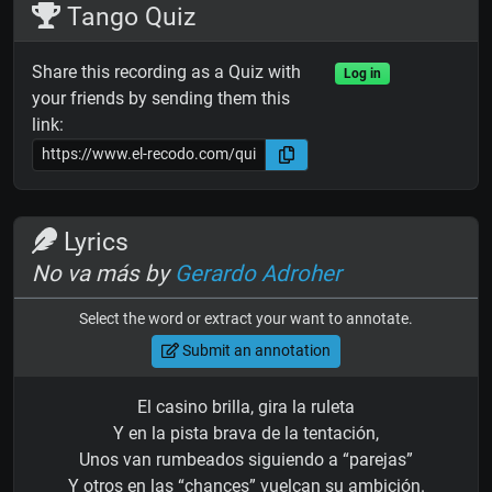
Tango Quiz
Share this recording as a Quiz with
Log in
your friends by sending them this
link:
Lyrics
No va más by
Gerardo Adroher
Select the word or extract your want to annotate.
Submit an annotation
El casino brilla, gira la ruleta
Y en la pista brava de la tentación,
Unos van rumbeados siguiendo a “parejas”
Y otros en las “chances” vuelcan su ambición.