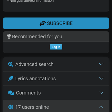
* Non guaranteed information
SUBSCRIBE
Recommended for you
Log in
Advanced search
Lyrics annotations
Comments
17 users online