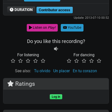
DURATION
Contributor access
Update: 2013-07-10 00:52
Listen on
Play!
YouTube
Do you like this recording?
For listening
For dancing
See also:
Tu olvido
Un placer
En tu corazon
Ratings
Log in