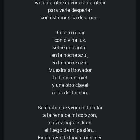
va tu nombre querido a nombrar
para verte despertar
con esta música de amor...
Brille tu mirar
con divina luz,
sobre mi cantar,
en la noche azul,
en la noche azul.
Muestra al trovador
tu boca de miel
y une otro clavel
a los del balcón.
Serenata que vengo a brindar
a la reina de mi corazón,
en voz baja le dirás
el fuego de mi pasión...
En un rayo de luna a mis pies