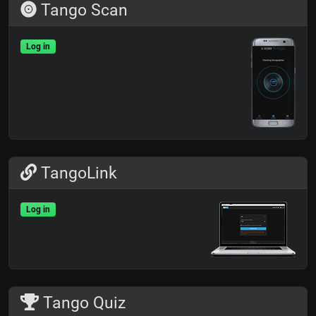
Tango Scan
Log in
TangoLink
Log in
Tango Quiz