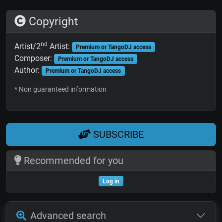
Copyright
nd
Artist/2
Artist:
Premium or TangoDJ access
Composer:
Premium or TangoDJ access
Author:
Premium or TangoDJ access
* Non guaranteed information
SUBSCRIBE
Recommended for you
Log in
Advanced search