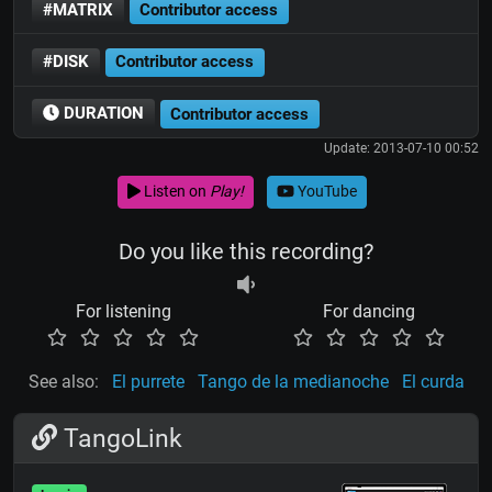
#MATRIX
Contributor access
#DISK
Contributor access
DURATION
Contributor access
Update: 2013-07-10 00:52
Listen on
Play!
YouTube
Do you like this recording?
For listening
For dancing
See also:
El purrete
Tango de la medianoche
El curda
TangoLink