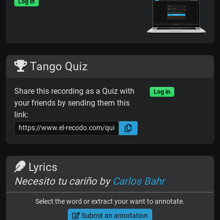
Log in
Tango Quiz
Share this recording as a Quiz with
Log in
your friends by sending them this
link:
Lyrics
Necesito tu cariño by
Carlos Bahr
Select the word or extract your want to annotate.
Submit an annotation