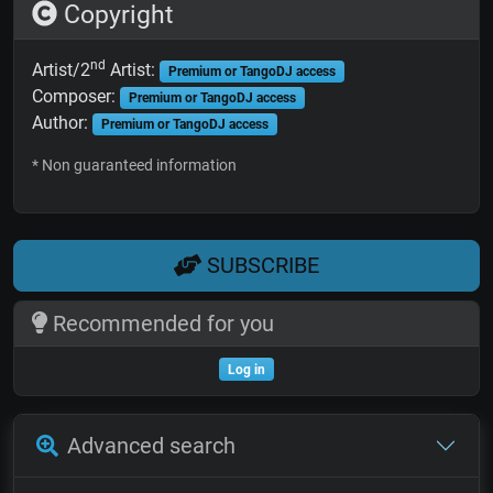
Copyright
nd
Artist/2
Artist:
Premium or TangoDJ access
Composer:
Premium or TangoDJ access
Author:
Premium or TangoDJ access
* Non guaranteed information
SUBSCRIBE
Recommended for you
Log in
Advanced search