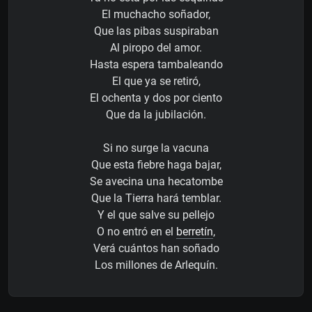
El muchacho soñador,
Que las pibas suspiraban
Al piropo del amor.
Hasta espera tambaleando
El que ya se retiró,
El ochenta y dos por ciento
Que da la jubilación.
Si no surge la vacuna
Que esta fiebre haga bajar,
Se avecina una hecatombe
Que la Tierra hará temblar.
Y el que salve su pellejo
O no entró en el
berretín
,
Verá cuántos han soñado
Los millones de Arlequín.