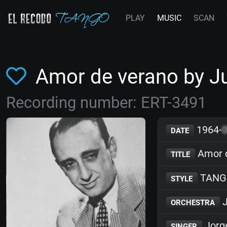
PLAY
MUSIC
SCAN
Amor de verano by J
Recording number: ERT-3491
1964-
DATE
Amor 
TITLE
TANG
STYLE
J
ORCHESTRA
Jorg
SINGER