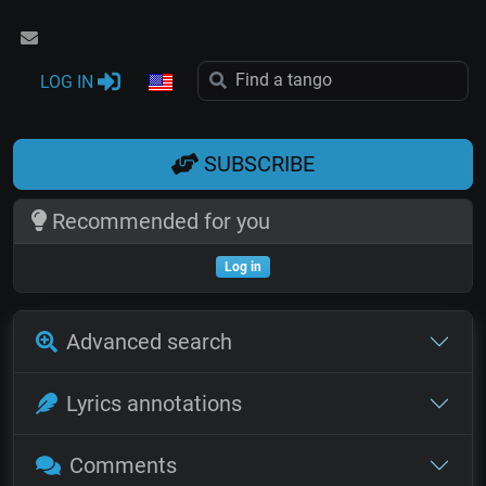
LOG IN
SUBSCRIBE
Recommended for you
Log in
Advanced search
Lyrics annotations
Comments