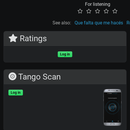
For listening
See also:
Que falta que me hacés
R
Ratings
Log in
Tango Scan
Log in