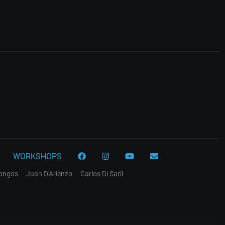
WORKSHOPS
tangos
Juan D'Arienzo
Carlos Di Sarli