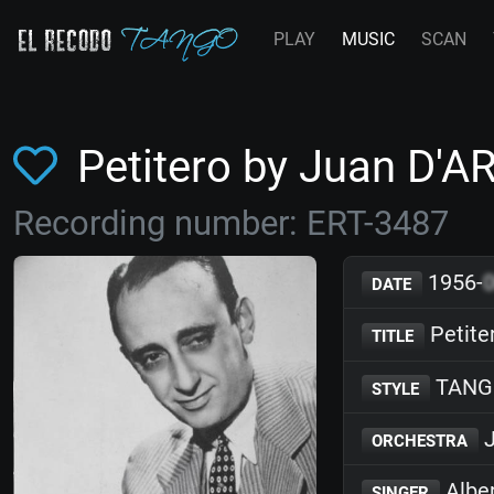
PLAY
MUSIC
SCAN
Petitero by Juan D'
Recording number: ERT-3487
1956-
DATE
Petite
TITLE
TANG
STYLE
J
ORCHESTRA
Albe
SINGER