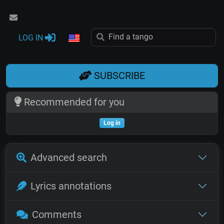
LOG IN
SUBSCRIBE
Recommended for you
Log in
Advanced search
Lyrics annotations
Comments