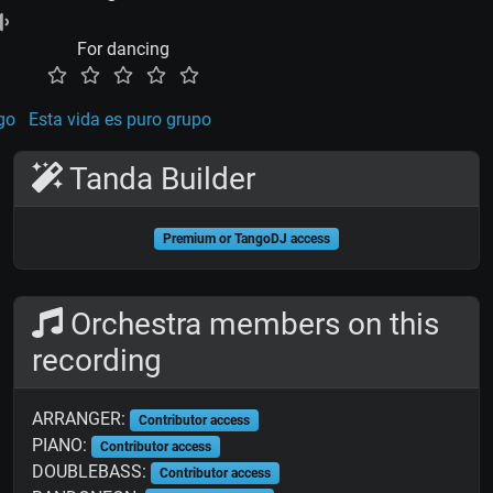
For dancing
go
Esta vida es puro grupo
Tanda Builder
Premium or TangoDJ access
Orchestra members on this
recording
ARRANGER:
Contributor access
PIANO:
Contributor access
DOUBLEBASS:
Contributor access