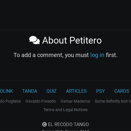
About Petitero
To add a comment, you must
log in
first.
OLINK
TANDA
QUIZ
ARTICLES
PSY
CARDS
do Pugliese
Osvaldo Fresedo
Osmar Maderna
Some definitly lost 
Terms and Legal Notices
EL RECODO TANGO