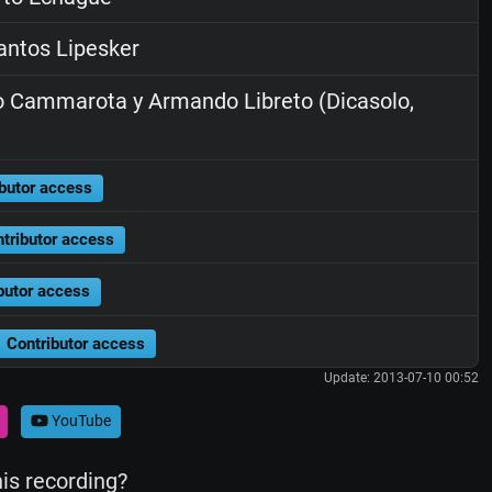
ntos Lipesker
 Cammarota y Armando Libreto (Dicasolo,
butor access
tributor access
butor access
Contributor access
Update: 2013-07-10 00:52
YouTube
his recording?