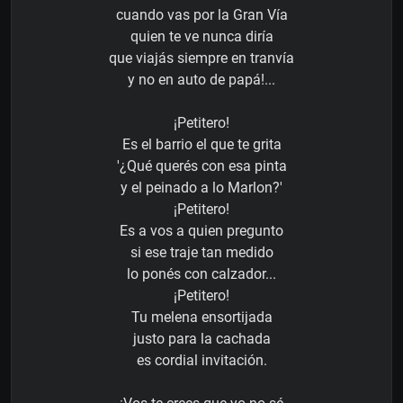
cuando vas por la Gran Vía
quien te ve nunca diría
que viajás siempre en tranvía
y no en auto de papá!...
¡Petitero!
Es el barrio el que te grita
'¿Qué querés con esa pinta
y el peinado a lo Marlon?'
¡Petitero!
Es a vos a quien pregunto
si ese traje tan medido
lo ponés con calzador...
¡Petitero!
Tu melena ensortijada
justo para la cachada
es cordial invitación.