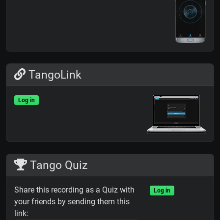
TangoLink
Log in
Tango Quiz
Share this recording as a Quiz with
Log in
your friends by sending them this
link: