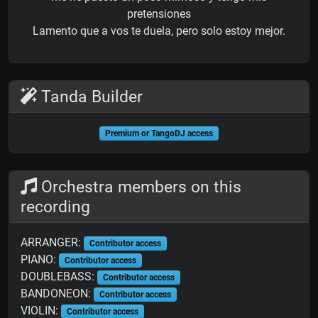
pretensiones
Lamento que a vos te duela, pero solo estoy mejor.
Tanda Builder
Premium or TangoDJ access
Orchestra members on this
recording
ARRANGER:
Contributor access
PIANO:
Contributor access
DOUBLEBASS:
Contributor access
BANDONEON:
Contributor access
VIOLIN:
Contributor access