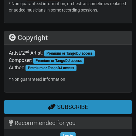
* Non guaranteed information; orchestras sometimes replaced
or added musicians in some recording sessions.
Copyright
nd
Artist/2
Artist:
Premium or TangoDJ access
Composer:
Premium or TangoDJ access
Author:
Premium or TangoDJ access
* Non guaranteed information
SUBSCRIBE
Recommended for you
Log in