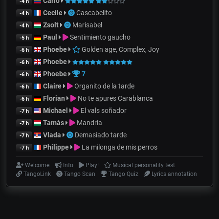
Carlo
-4 h
Cecile
Cascabelito
-4 h
Zsolt
Marisabel
-4 h
Paul
Sentimiento gaucho
-5 h
Phoebe
Golden age, Complex, Joy
-6 h
Phoebe
-6 h
Phoebe
7
-6 h
Claire
Organito de la tarde
-6 h
Florian
No te apures Carablanca
-6 h
Michael
El vals soñador
-7 h
Tamás
Mandria
-7 h
Vlada
Demasiado tarde
-7 h
Philippe
La milonga de mis perros
-7 h
Welcome
Info
Play!
Musical personality test
TangoLink
Tango Scan
Tango Quiz
Lyrics annotation