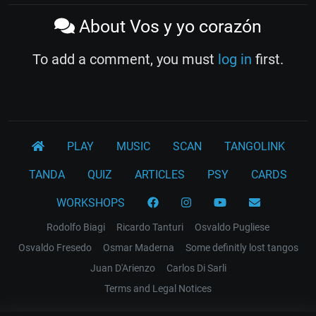
About Vos y yo corazón
To add a comment, you must
log in
first.
PLAY
MUSIC
SCAN
TANGOLINK
TANDA
QUIZ
ARTICLES
PSY
CARDS
WORKSHOPS
Rodolfo Biagi
Ricardo Tanturi
Osvaldo Pugliese
Osvaldo Fresedo
Osmar Maderna
Some definitly lost tangos
Juan D'Arienzo
Carlos Di Sarli
Terms and Legal Notices