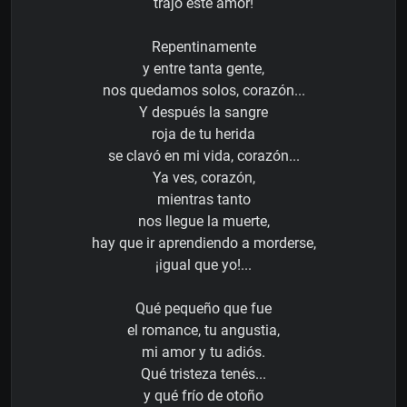
trajo este amor!
Repentinamente
y entre tanta gente,
nos quedamos solos, corazón...
Y después la sangre
roja de tu herida
se clavó en mi vida, corazón...
Ya ves, corazón,
mientras tanto
nos llegue la muerte,
hay que ir aprendiendo a morderse,
¡igual que yo!...
Qué pequeño que fue
el romance, tu angustia,
mi amor y tu adiós.
Qué tristeza tenés...
y qué frío de otoño