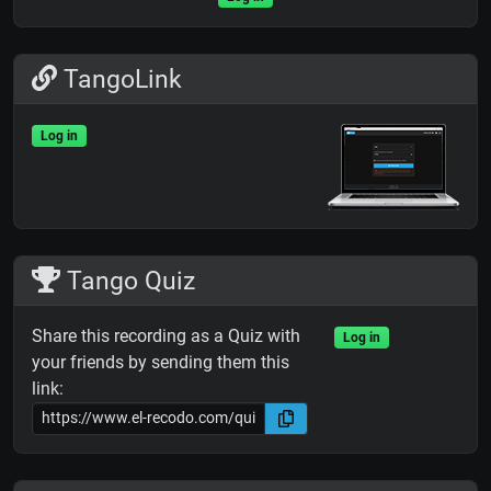
TangoLink
Log in
Tango Quiz
Share this recording as a Quiz with
Log in
your friends by sending them this
link: