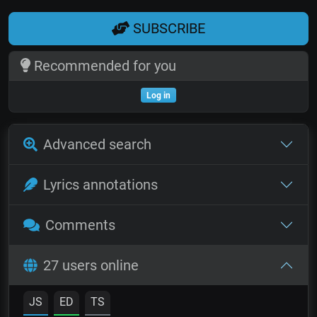
SUBSCRIBE
Recommended for you
Log in
Advanced search
Lyrics annotations
Comments
27 users online
JS
ED
TS