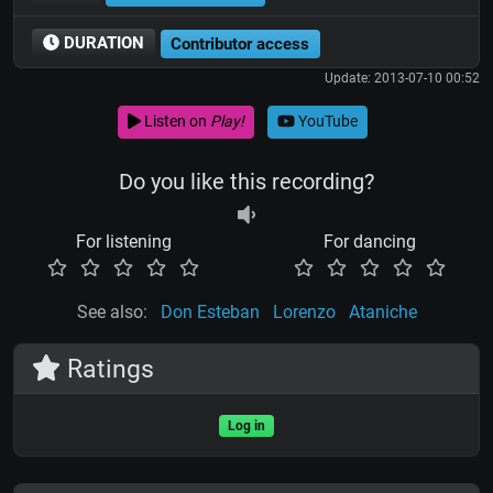
DURATION
Contributor access
Update: 2013-07-10 00:52
Listen on
Play!
YouTube
Do you like this recording?
For listening
For dancing
See also:
Don Esteban
Lorenzo
Ataniche
Ratings
Log in