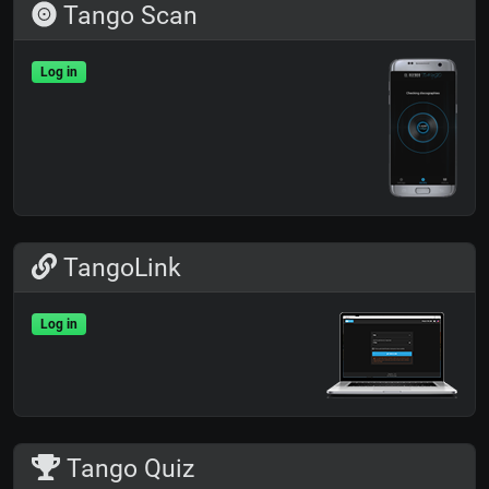
Tango Scan
Log in
TangoLink
Log in
Tango Quiz