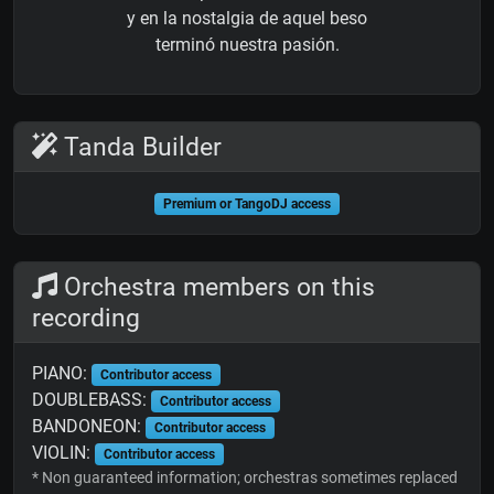
y en la nostalgia de aquel beso
terminó nuestra pasión.
Tanda Builder
Premium or TangoDJ access
Orchestra members on this
recording
PIANO:
Contributor access
DOUBLEBASS:
Contributor access
BANDONEON:
Contributor access
VIOLIN:
Contributor access
* Non guaranteed information; orchestras sometimes replaced