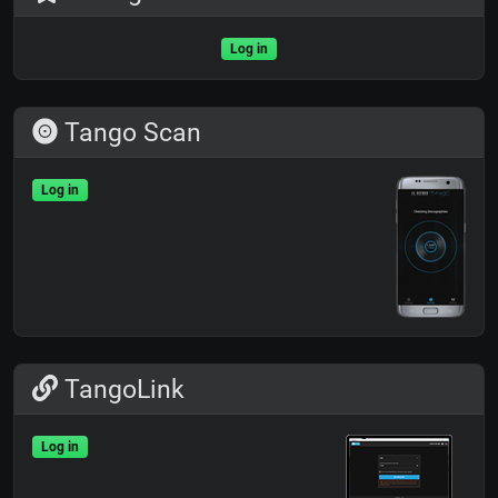
Log in
Tango Scan
Log in
TangoLink
Log in