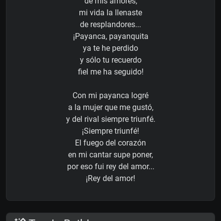
de mis amores,
mi vida la llenaste
de resplandores...
¡Payanca, payanquita
ya te he perdido
y sólo tu recuerdo
fiel me ha seguido!
Con mi payanca logré
a la mujer que me gustó,
y del rival siempre triunfé.
¡Siempre triunfé!
El fuego del corazón
en mi cantar supe poner,
por eso fui rey del amor...
¡Rey del amor!