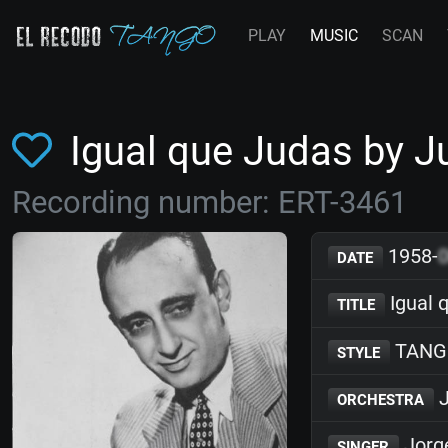
PLAY
MUSIC
SCAN
Igual que Judas by 
Recording number: ERT-3461
1958-
DATE
Igual 
TITLE
TANG
STYLE
J
ORCHESTRA
Jorg
SINGER