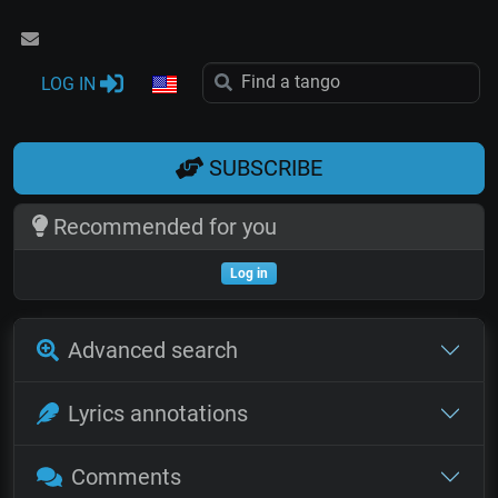
LOG IN
SUBSCRIBE
Recommended for you
Log in
Advanced search
Lyrics annotations
Comments