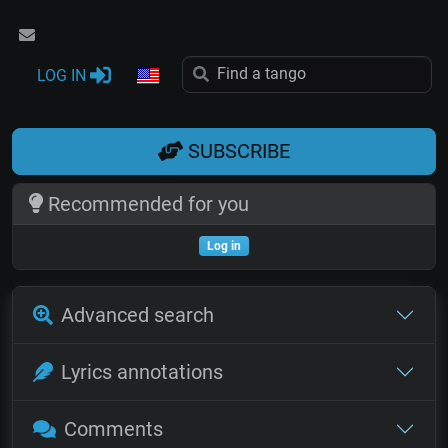
LOG IN
SUBSCRIBE
Recommended for you
Log in
Advanced search
Lyrics annotations
Comments