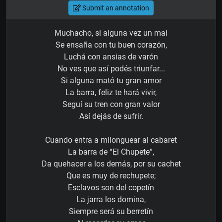
Submit an annotation
Muchacho, si alguna vez un mal
Se ensaña con tu buen corazón,
Luchá con ansias de varón
No ves que así podés triunfar...
Si alguna mató tu gran amor
La barra, feliz te hará vivir,
Seguí su tren con gran valor
Así dejás de sufrir.
Cuando entra a milonguear al cabaret
La barra de “El Chupete”,
Da quehacer a los demás, por su cachet
Que es muy de rechupete;
Esclavos son del copetín
La jarra los domina,
Siempre será su berretín