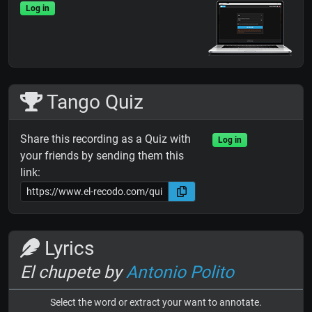
Log in
Tango Quiz
Share this recording as a Quiz with
Log in
your friends by sending them this
link:
Lyrics
El chupete by
Antonio Polito
Select the word or extract your want to annotate.