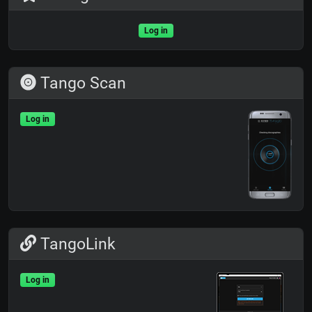
Log in
Tango Scan
Log in
TangoLink
Log in