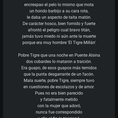
encrespao el pelo lo mismo que mota
un hondo barbijo a su cara rota,
le daba un aspecto de taita matón.
De carácter hosco, bien fornido y fuerte
afrontó el peligro cual bravo titán,
jamás tuvo miedo ni aún ante la muerte
porque era muy hombre 'El Tigre Millán'
Pobre Tigre que una noche en Puente Alsina
dos cobardes lo mataron a traición.
Era guapo, de esos guapos más temidos
que la punta desgarrante de un facón.
Mala suerte, pobre Tigre, siempre tuvo
en cuestiones de escolazos y de amor.
Pues no era bien parecido
y fatalmente metido
con la mujer que adoró,
nunca fue correspondido