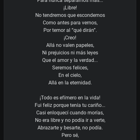
Para nunca separarnos más...
¡Libre!
No tendremos que escondernos
Como antes para vernos,
Por temor al “qué dirán”.
¡Creo!
Allá no valen papeles,
Ni prejuicios ni más leyes
Que el amor y la verdad...
Seremos felices,
En el cielo,
Allá en la eternidad.
¡Todo es efímero en la vida!
Fui feliz porque tenía tu cariño...
Casi enloquecí cuando morías,
No era libre y no podía ir a verte,
Abrazarte y besarte, no podía.
Pero sé,