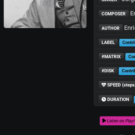
En
COMPOSER
Enri
AUTHOR
LABEL
Contri
#MATRIX
Con
#DISK
Contri
SPEED (steps
DURATION
Listen on
Play!