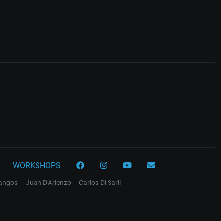
WORKSHOPS
tangos
Juan D'Arienzo
Carlos Di Sarli