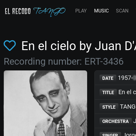
PLAY
MUSIC
SCAN
En el cielo by Juan 
Recording number: ERT-3436
1957-
DATE
En el c
TITLE
TANG
STYLE
J
ORCHESTRA
Jorg
SINGER