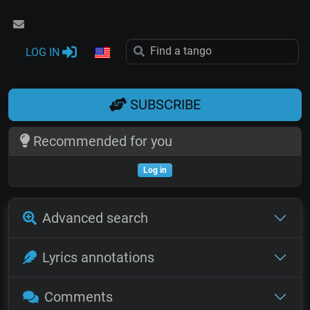
LOG IN
SUBSCRIBE
Recommended for you
Log in
Advanced search
Lyrics annotations
Comments