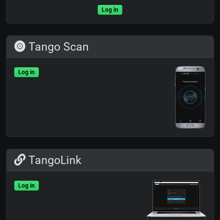
Log in
Tango Scan
Log in
TangoLink
Log in