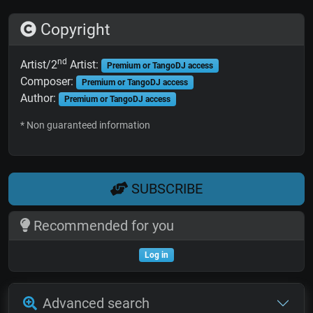
Copyright
nd
Artist/2
Artist:
Premium or TangoDJ access
Composer:
Premium or TangoDJ access
Author:
Premium or TangoDJ access
* Non guaranteed information
SUBSCRIBE
Recommended for you
Log in
Advanced search