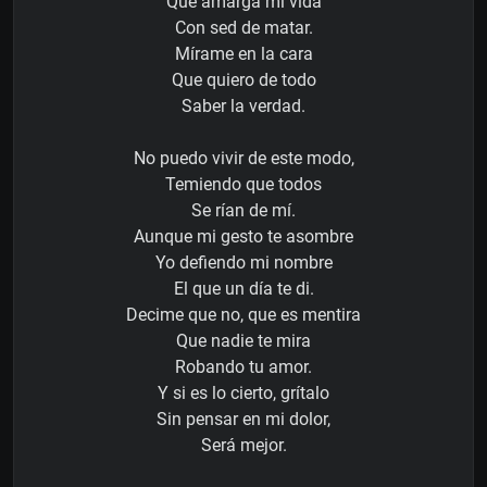
Que amarga mi vida
Con sed de matar.
Mírame en la cara
Que quiero de todo
Saber la verdad.
No puedo vivir de este modo,
Temiendo que todos
Se rían de mí.
Aunque mi gesto te asombre
Yo defiendo mi nombre
El que un día te di.
Decime que no, que es mentira
Que nadie te mira
Robando tu amor.
Y si es lo cierto, grítalo
Sin pensar en mi dolor,
Será mejor.